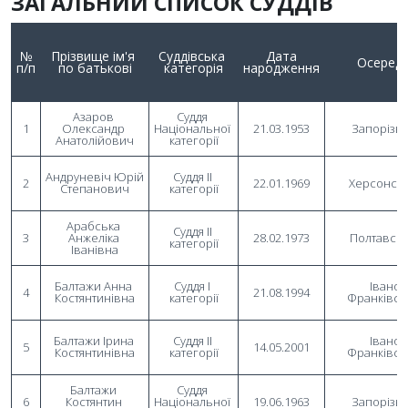
ЗАГАЛЬНИЙ СПИСОК СУДДІВ
№
Прізвище ім'я 
Суддівська 
Дата
Осеред
п/п
по батькові
категорія
народження
Азаров 
Суддя 
1
Олександр 
Національної 
21.03.1953
Запорізь
Анатолійович
категорії
Андруневіч Юрій 
Суддя II 
2
22.01.1969
Херсонсь
Степанович
категорії
Арабська 
Суддя II 
3
Анжеліка 
28.02.1973
Полтавсь
категорії
Іванівна
Балтажи Анна 
Суддя I 
Івано-
4
21.08.1994
Костянтинівна
категорії
Франківсь
Балтажи Ірина 
Суддя II 
Івано-
5
14.05.2001
Костянтинівна
категорії
Франківсь
Балтажи 
Суддя 
6
Костянтин 
Національної 
19.06.1963
Запорізь