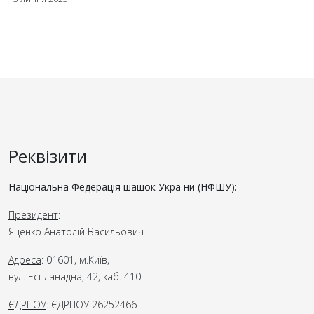
Реквізити
Національна Федерація шашок України (НФШУ):
Президент
:
Яценко Анатолій Васильович
Адреса
: 01601, м.Київ,
вул. Еспланадна, 42, каб. 410
ЄДРПОУ
: ЄДРПОУ 26252466