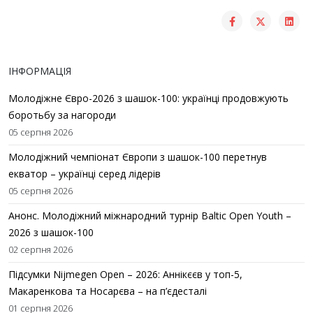
ІНФОРМАЦІЯ
Молодіжне Євро-2026 з шашок-100: українці продовжують
боротьбу за нагороди
05 серпня 2026
Молодіжний чемпіонат Європи з шашок-100 перетнув
екватор – українці серед лідерів
05 серпня 2026
Анонс. Молодіжний міжнародний турнір Baltic Open Youth –
2026 з шашок-100
02 серпня 2026
Підсумки Nijmegen Open – 2026: Аннікєєв у топ-5,
Макаренкова та Носарєва – на п’єдесталі
01 серпня 2026