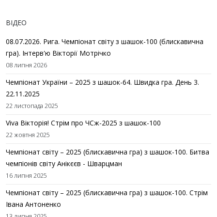
ВІДЕО
08.07.2026. Рига. Чемпіонат світу з шашок-100 (блискавична
гра). Інтерв'ю Вікторії Мотрічко
08 липня 2026
Чемпіонат України – 2025 з шашок-64. Швидка гра. День 3.
22.11.2025
22 листопада 2025
Viva Вікторія! Стрім про ЧСж-2025 з шашок-100
22 жовтня 2025
Чемпіонат світу – 2025 (блискавична гра) з шашок-100. Битва
чемпіонів світу Анікєєв - Шварцман
16 липня 2025
Чемпіонат світу – 2025 (блискавична гра) з шашок-100. Стрім
Івана Антоненко
13 липня 2025