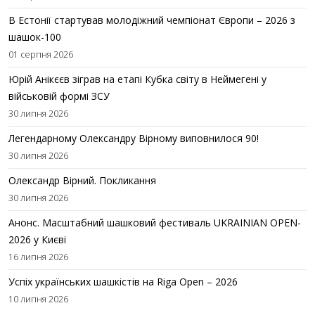
В Естонії стартував молодіжний чемпіонат Європи – 2026 з
шашок-100
01 серпня 2026
Юрій Анікєєв зіграв на етапі Кубка світу в Неймегені у
військовій формі ЗСУ
30 липня 2026
Легендарному Олександру Вірному виповнилося 90!
30 липня 2026
Олександр Вірний. Покликання
30 липня 2026
Анонс. Масштабний шашковий фестиваль UKRAINIAN OPEN-
2026 у Києві
16 липня 2026
Успіх українських шашкістів на Riga Open – 2026
10 липня 2026