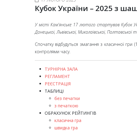
Кубок України – 2025 з ша
У місті Кам'янське 17 лютого стартував Кубок У
Донецької, Львівської, Миколаївської, Полтавської 
Спочатку відбудуться змагання з класичної гри (1
контролями часу.
ТУРНІРНА ЗАЛА
РЕГЛАМЕНТ
РЕЄСТРАЦІЯ
ТАБЛИЦІ
без печатки
з печаткою
ОБРАХУНОК РЕЙТИНГІВ
класична гра
швидка гра