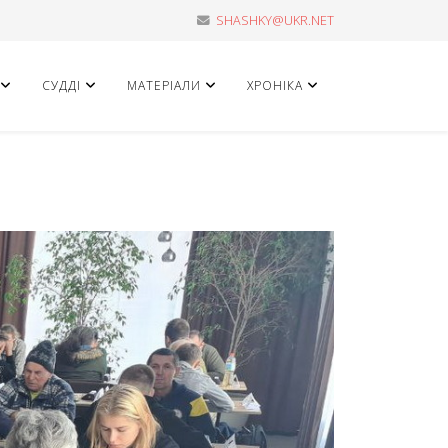
SHASHKY@UKR.NET
СУДДІ
МАТЕРІАЛИ
ХРОНІКА