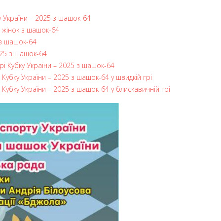
 України – 2025 з шашок-64
а жінок з шашок-64
 з шашок-64
025 з шашок-64
рі Кубку України – 2025 з шашок-64
Кубку України – 2025 з шашок-64 у швидкій грі
Кубку України – 2025 з шашок-64 у блискавичній грі