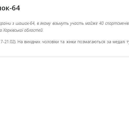
шок-64
країни з шашок-64, в якому візьмуть участь майже 40
спортсменів 
та
Харківської областей.
7-21.02). На вихідних чоловіки та жінки позмагаються за медалі т