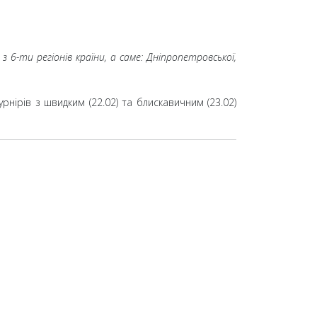
з 6-ти регіонів країни, а саме: Дніпропетровської,
урнірів з швидким (22.02) та блискавичним (23.02)