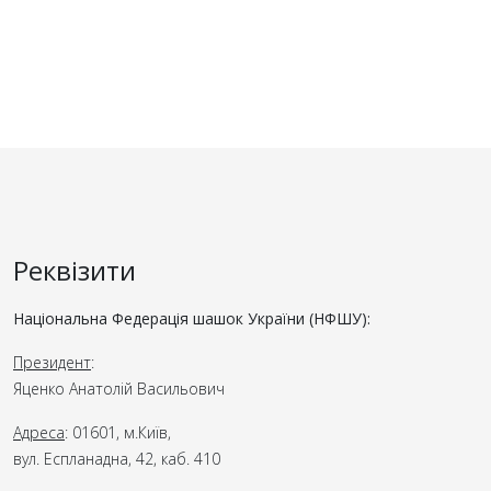
Реквізити
Національна Федерація шашок України (НФШУ):
Президент
:
Яценко Анатолій Васильович
Адреса
: 01601, м.Київ,
вул. Еспланадна, 42, каб. 410