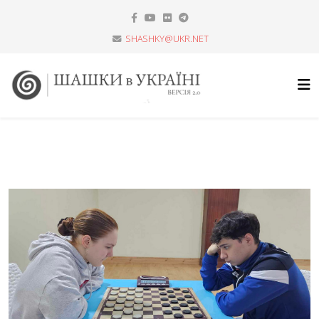
SHASHKY@UKR.NET