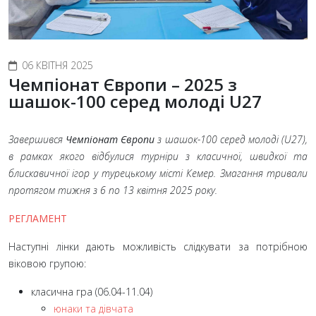
06 КВІТНЯ 2025
Чемпіонат Європи – 2025 з
шашок-100 серед молоді U27
Завершився
Чемпіонат Європи
з шашок-100 серед молоді (U27),
в рамках якого відбулися турніри з класичної, швидкої та
блискавичної ігор у турецькому місті Кемер. Змагання тривали
протягом тижня з 6
по 13
квітня 2025
року.
РЕГЛАМЕНТ
Наступні лінки дають можливість слідкувати за потрібною
віковою групою:
класична гра (06.04-11.04)
юнаки та дівчата