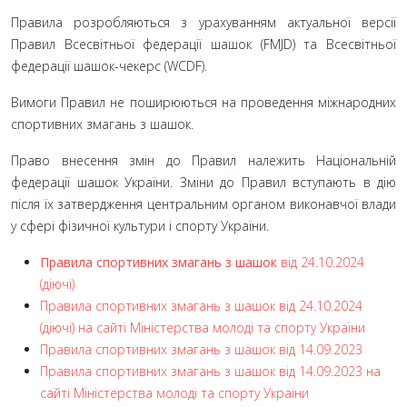
Правила розробляються з урахуванням актуальної версії
Правил Всесвітньої федерації шашок (FMJD) та Всесвітньої
федерації шашок-чекерс (WCDF).
Вимоги Правил не поширюються на проведення міжнародних
спортивних змагань з шашок.
Право внесення змін до Правил належить Національній
федерації шашок України. Зміни до Правил вступають в дію
після їх затвердження центральним органом виконавчої влади
у сфері фізичної культури і спорту України.
Правила спортивних змагань з шашок
від 24.10.2024
(діючі)
Правила спортивних змагань з шашок від 24.10.2024
(діючі) на сайті Міністерства молоді та спорту України
Правила спортивних змагань з шашок від 14.09.2023
Правила спортивних змагань з шашок від 14.09.2023 на
сайті Міністерства молоді та спорту України