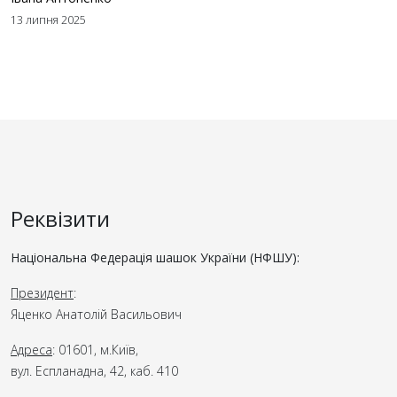
13 липня 2025
Реквізити
Національна Федерація шашок України (НФШУ):
Президент
:
Яценко Анатолій Васильович
Адреса
: 01601, м.Київ,
вул. Еспланадна, 42, каб. 410