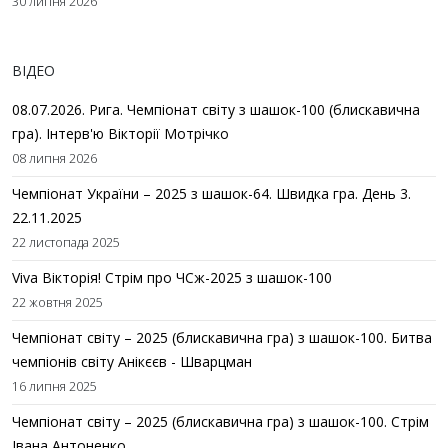
30 липня 2026
ВІДЕО
08.07.2026. Рига. Чемпіонат світу з шашок-100 (блискавична
гра). Інтерв'ю Вікторії Мотрічко
08 липня 2026
Чемпіонат України – 2025 з шашок-64. Швидка гра. День 3.
22.11.2025
22 листопада 2025
Viva Вікторія! Стрім про ЧСж-2025 з шашок-100
22 жовтня 2025
Чемпіонат світу – 2025 (блискавична гра) з шашок-100. Битва
чемпіонів світу Анікєєв - Шварцман
16 липня 2025
Чемпіонат світу – 2025 (блискавична гра) з шашок-100. Стрім
Івана Антоненко