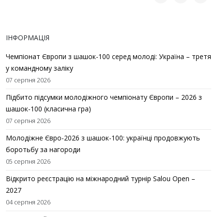
ІНФОРМАЦІЯ
Чемпіонат Європи з шашок-100 серед молоді: Україна – третя
у командному заліку
07 серпня 2026
Підбито підсумки молодіжного чемпіонату Європи – 2026 з
шашок-100 (класична гра)
07 серпня 2026
Молодіжне Євро-2026 з шашок-100: українці продовжують
боротьбу за нагороди
05 серпня 2026
Відкрито реєстрацію на міжнародний турнір Salou Open –
2027
04 серпня 2026