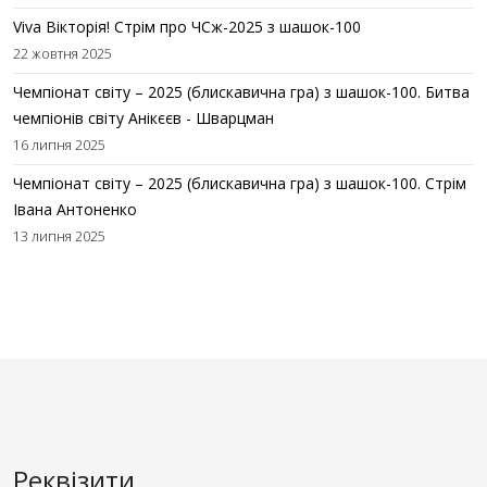
Viva Вікторія! Стрім про ЧСж-2025 з шашок-100
22 жовтня 2025
Чемпіонат світу – 2025 (блискавична гра) з шашок-100. Битва
чемпіонів світу Анікєєв - Шварцман
16 липня 2025
Чемпіонат світу – 2025 (блискавична гра) з шашок-100. Стрім
Івана Антоненко
13 липня 2025
Реквізити