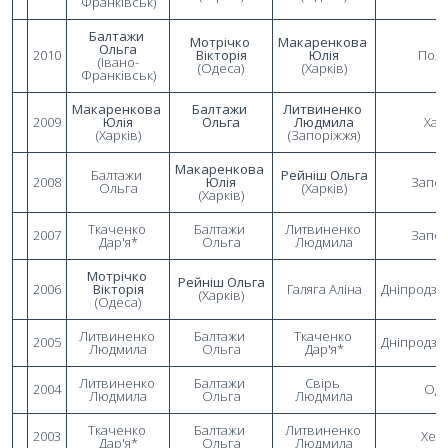
Франківськ)
Балтажи 
Мотрічко 
Макаренкова 
Ольга
2010
Вікторія
Юлія
Полт
(Івано-
(Одеса)
(Харків)
Франківськ)
Макаренкова 
Балтажи 
Литвиненко 
2009
Юлія
Ольга
Людмила
Хар
(Харків)
(Запоріжжя)
Макаренкова 
Балтажи 
Рейніш Ольга
2008
Юлія
Запор
Ольга
(Харків)
(Харків)
Ткаченко 
Балтажи 
Литвиненко 
2007
Запор
Дар'я*
Ольга
Людмила
Мотрічко 
Рейніш Ольга
2006
Вікторія
Галяга Аліна
Дніпродзе
(Харків)
(Одеса)
Литвиненко 
Балтажи 
Ткаченко 
2005
Дніпродзе
Людмила
Ольга
Дар'я*
Литвиненко 
Балтажи 
Свірь 
2004
Оде
Людмила
Ольга
Людмила
Ткаченко 
Балтажи 
Литвиненко 
2003
Хер
Дар'я*
Ольга
Людмила