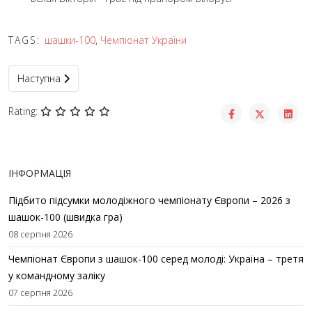
TAGS:
шашки-100
,
Чемпіонат України
Наступна стаття: Чемпіонати України з шашок-100 серед чоловік
Наступна
Rating:
ІНФОРМАЦІЯ
Підбито підсумки молодіжного чемпіонату Європи – 2026 з
шашок-100 (швидка гра)
08 серпня 2026
Чемпіонат Європи з шашок-100 серед молоді: Україна – третя
у командному заліку
07 серпня 2026