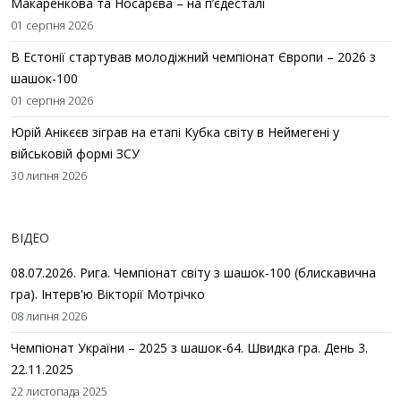
Макаренкова та Носарєва – на п’єдесталі
01 серпня 2026
В Естонії стартував молодіжний чемпіонат Європи – 2026 з
шашок-100
01 серпня 2026
Юрій Анікєєв зіграв на етапі Кубка світу в Неймегені у
військовій формі ЗСУ
30 липня 2026
ВІДЕО
08.07.2026. Рига. Чемпіонат світу з шашок-100 (блискавична
гра). Інтерв'ю Вікторії Мотрічко
08 липня 2026
Чемпіонат України – 2025 з шашок-64. Швидка гра. День 3.
22.11.2025
22 листопада 2025