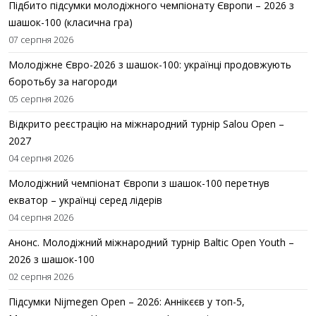
Підбито підсумки молодіжного чемпіонату Європи – 2026 з
шашок-100 (класична гра)
07 серпня 2026
Молодіжне Євро-2026 з шашок-100: українці продовжують
боротьбу за нагороди
05 серпня 2026
Відкрито реєстрацію на міжнародний турнір Salou Open –
2027
04 серпня 2026
Молодіжний чемпіонат Європи з шашок-100 перетнув
екватор – українці серед лідерів
04 серпня 2026
Анонс. Молодіжний міжнародний турнір Baltic Open Youth –
2026 з шашок-100
02 серпня 2026
Підсумки Nijmegen Open – 2026: Аннікєєв у топ-5,