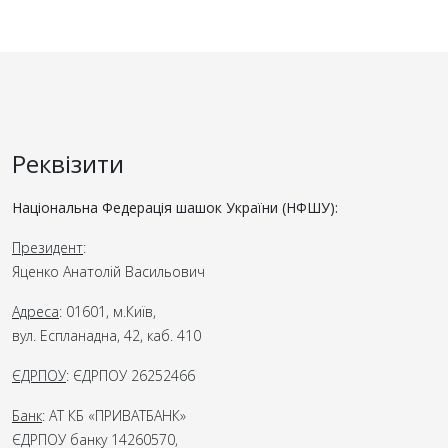
Реквізити
Національна Федерація шашок України (НФШУ):
Президент
:
Яценко Анатолій Васильович
Адреса
: 01601, м.Київ,
вул. Еспланадна, 42, каб. 410
ЄДРПОУ
: ЄДРПОУ 26252466
Банк
: АТ КБ «ПРИВАТБАНК»
ЄДРПОУ банку 14260570,