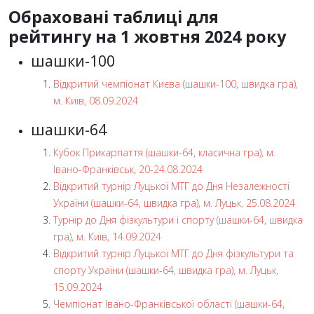
Обраховані таблиці для
рейтингу на 1 жовтня 2024 року
шашки-100
Відкритий чемпіонат Києва (шашки-100, швидка гра),
м. Київ, 08.09.2024
шашки-64
Кубок Прикарпаття (шашки-64, класична гра), м.
Івано-Франківськ, 20-24.08.2024
Відкритий турнір Луцької МТГ до Дня Незалежності
України (шашки-64, швидка гра), м. Луцьк, 25.08.2024
Турнір до Дня фізкультури і спорту (шашки-64, швидка
гра), м. Київ, 14.09.2024
Відкритий турнір Луцької МТГ до Дня фізкультури та
спорту України (шашки-64, швидка гра), м. Луцьк,
15.09.2024
Чемпіонат Івано-Франківської області (шашки-64,