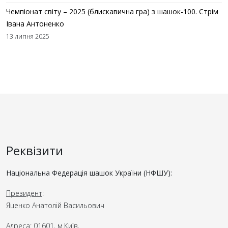
Чемпіонат світу – 2025 (блискавична гра) з шашок-100. Стрім
Івана Антоненко
13 липня 2025
Реквізити
Національна Федерація шашок України (НФШУ):
Президент
:
Яценко Анатолій Васильович
Адреса
: 01601, м.Київ,