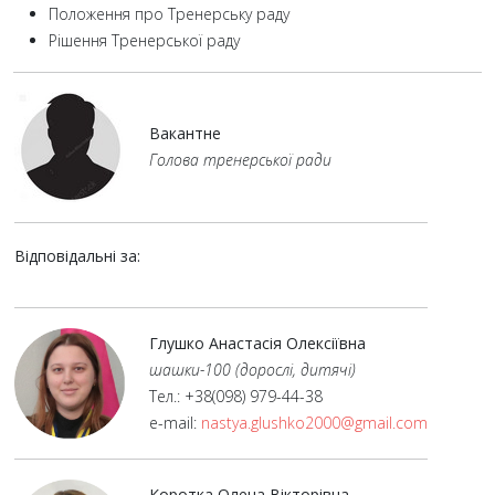
Положення про Тренерську раду
Рішення Тренерської раду
Вакантне
Голова тренерської ради
Відповідальні за:
Глушко Анастасія Олексіївна
шашки-100 (дорослі, дитячі)
Тел.: +38(098) 979-44-38
e-mail:
nastya.glushko2000@gmail.com
Коротка Олена Вікторівна