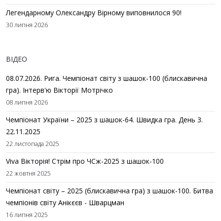
Легендарному Олександру Вірному виповнилося 90!
30 липня 2026
ВІДЕО
08.07.2026. Рига. Чемпіонат світу з шашок-100 (блискавична
гра). Інтерв'ю Вікторії Мотрічко
08 липня 2026
Чемпіонат України – 2025 з шашок-64. Швидка гра. День 3.
22.11.2025
22 листопада 2025
Viva Вікторія! Стрім про ЧСж-2025 з шашок-100
22 жовтня 2025
Чемпіонат світу – 2025 (блискавична гра) з шашок-100. Битва
чемпіонів світу Анікєєв - Шварцман
16 липня 2025