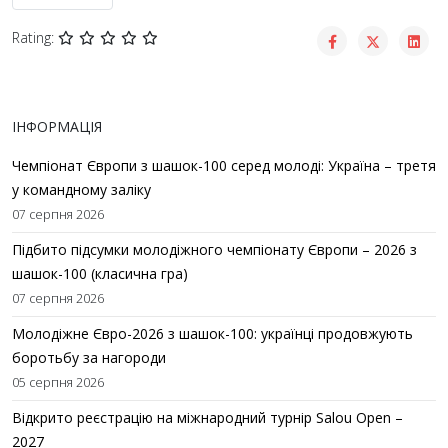
Rating:
ІНФОРМАЦІЯ
Чемпіонат Європи з шашок-100 серед молоді: Україна – третя
у командному заліку
07 серпня 2026
Підбито підсумки молодіжного чемпіонату Європи – 2026 з
шашок-100 (класична гра)
07 серпня 2026
Молодіжне Євро-2026 з шашок-100: українці продовжують
боротьбу за нагороди
05 серпня 2026
Відкрито реєстрацію на міжнародний турнір Salou Open –
2027