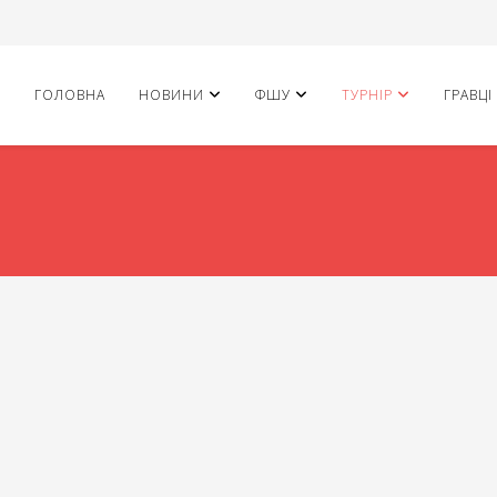
ГОЛОВНА
НОВИНИ
ФШУ
ТУРНІР
ГРАВЦІ