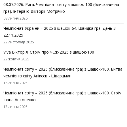
08.07.2026. Рига. Чемпіонат світу з шашок-100 (блискавична
гра). Інтерв'ю Вікторії Мотрічко
08 липня 2026
Чемпіонат України – 2025 з шашок-64. Швидка гра. День 3.
22.11.2025
22 листопада 2025
Viva Вікторія! Стрім про ЧСж-2025 з шашок-100
22 жовтня 2025
Чемпіонат світу – 2025 (блискавична гра) з шашок-100. Битва
чемпіонів світу Анікєєв - Шварцман
16 липня 2025
Чемпіонат світу – 2025 (блискавична гра) з шашок-100. Стрім
Івана Антоненко
13 липня 2025