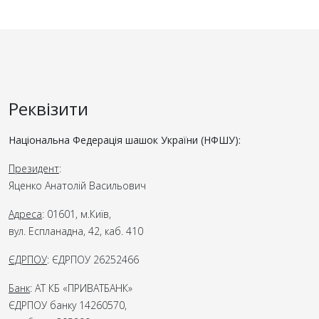
Реквізити
Національна Федерація шашок України (НФШУ):
Президент
:
Яценко Анатолій Васильович
Адреса
: 01601, м.Київ,
вул. Еспланадна, 42, каб. 410
ЄДРПОУ
: ЄДРПОУ 26252466
Банк
: АТ КБ «ПРИВАТБАНК»
ЄДРПОУ банку 14260570,