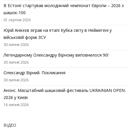
В Естонії стартував молодіжний чемпіонат Європи – 2026 з
шашок-100
01 серпня 2026
Юрій Анікєєв зіграв на етапі Кубка світу в Неймегені у
військовій формі ЗСУ
30 липня 2026
Легендарному Олександру Вірному виповнилося 90!
30 липня 2026
Олександр Вірний. Покликання
30 липня 2026
Анонс. Масштабний шашковий фестиваль UKRAINIAN OPEN-
2026 у Києві
16 липня 2026
ВІДЕО