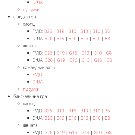
DrUA
підсумки
швидка гра
хлопці
FMJD:
B26
|
B19
|
B16
|
B13
|
B10
|
B8
DrUA:
B26
|
B19
|
B16
|
B13
|
B10
|
B8
дівчата
FMJD:
G26
|
G19
|
G16
|
G13
|
G10
|
G8
DrUA:
G26
|
G19
|
G16
|
G13
|
G10
|
G8
командний залік
FMJD
DrUA
підсумки
блискавична гра
хлопці
FMJD:
B26
|
B19
|
B16
|
B13
|
B10
|
B8
DrUA:
B26
|
B19
|
B16
|
B13
|
B10
|
B8
дівчата
FMJD:
G26
|
G19
|
G16
|
G13
|
G10
|
G8