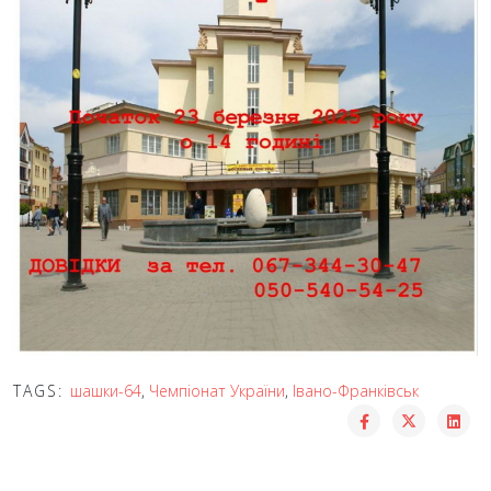
TAGS:
шашки-64
,
Чемпіонат України
,
Івано-Франківськ