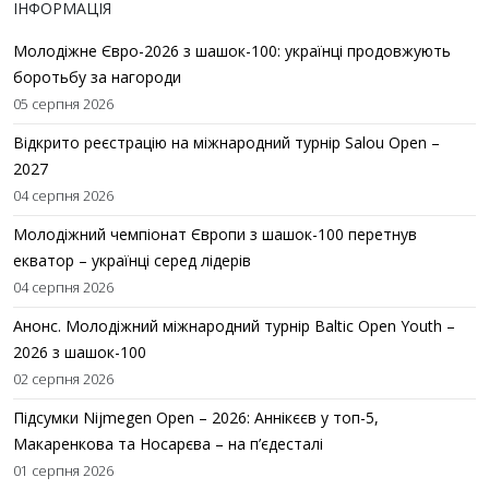
ІНФОРМАЦІЯ
Молодіжне Євро-2026 з шашок-100: українці продовжують
боротьбу за нагороди
05 серпня 2026
Відкрито реєстрацію на міжнародний турнір Salou Open –
2027
04 серпня 2026
Молодіжний чемпіонат Європи з шашок-100 перетнув
екватор – українці серед лідерів
04 серпня 2026
Анонс. Молодіжний міжнародний турнір Baltic Open Youth –
2026 з шашок-100
02 серпня 2026
Підсумки Nijmegen Open – 2026: Аннікєєв у топ-5,
Макаренкова та Носарєва – на п’єдесталі
01 серпня 2026