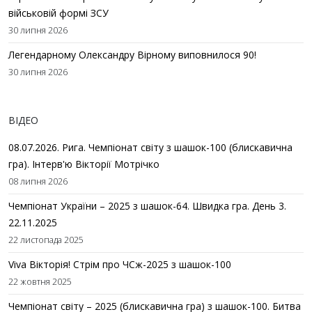
військовій формі ЗСУ
30 липня 2026
Легендарному Олександру Вірному виповнилося 90!
30 липня 2026
ВІДЕО
08.07.2026. Рига. Чемпіонат світу з шашок-100 (блискавична
гра). Інтерв'ю Вікторії Мотрічко
08 липня 2026
Чемпіонат України – 2025 з шашок-64. Швидка гра. День 3.
22.11.2025
22 листопада 2025
Viva Вікторія! Стрім про ЧСж-2025 з шашок-100
22 жовтня 2025
Чемпіонат світу – 2025 (блискавична гра) з шашок-100. Битва