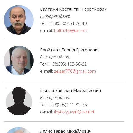
Балтажи Костянтин Георгійович
Віце-президент
Тел.: +38(050) 454-76-40
e-mail:
baltazhy@ukr.net
Бройтман Леонід Григорович
Віце-президент
Тел.: +38(095) 103-50-22
e-mail:
zelzer770@gmail.com
Ільницький Іван Миколайович
Віце-президент
Тел.: +38(095) 211-83-78
e-mail:
ilnytskyy.ivan@ukr.net
Лялик Тарас Михайлович