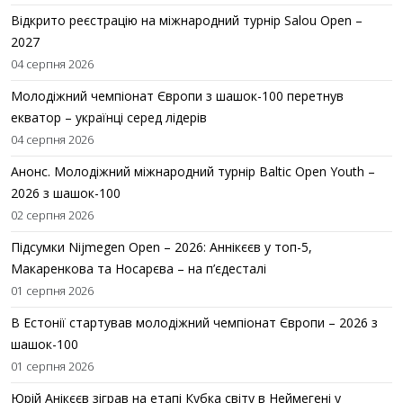
Відкрито реєстрацію на міжнародний турнір Salou Open –
2027
04 серпня 2026
Молодіжний чемпіонат Європи з шашок-100 перетнув
екватор – українці серед лідерів
04 серпня 2026
Анонс. Молодіжний міжнародний турнір Baltic Open Youth –
2026 з шашок-100
02 серпня 2026
Підсумки Nijmegen Open – 2026: Аннікєєв у топ-5,
Макаренкова та Носарєва – на п’єдесталі
01 серпня 2026
В Естонії стартував молодіжний чемпіонат Європи – 2026 з
шашок-100
01 серпня 2026
Юрій Анікєєв зіграв на етапі Кубка світу в Неймегені у