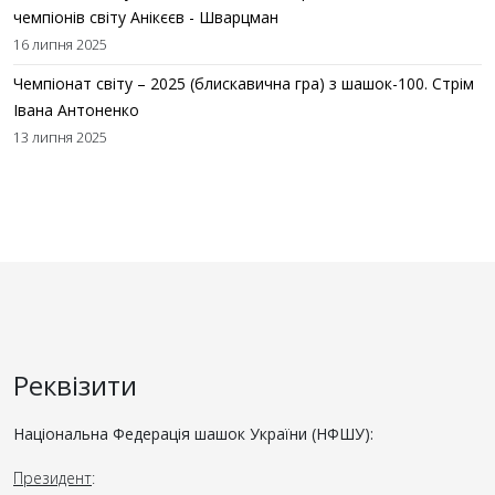
чемпіонів світу Анікєєв - Шварцман
16 липня 2025
Чемпіонат світу – 2025 (блискавична гра) з шашок-100. Стрім
Івана Антоненко
13 липня 2025
Реквізити
Національна Федерація шашок України (НФШУ):
Президент
: