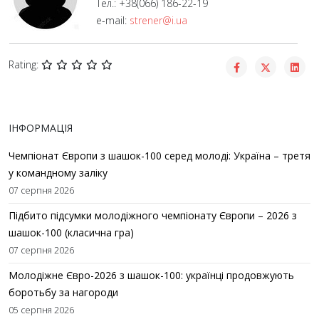
Тел.: +38(066) 186-22-19
e-mail:
strener@i.ua
Rating:
ІНФОРМАЦІЯ
Чемпіонат Європи з шашок-100 серед молоді: Україна – третя
у командному заліку
07 серпня 2026
Підбито підсумки молодіжного чемпіонату Європи – 2026 з
шашок-100 (класична гра)
07 серпня 2026
Молодіжне Євро-2026 з шашок-100: українці продовжують
боротьбу за нагороди
05 серпня 2026