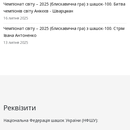
Чемпіонат світу – 2025 (блискавична гра) з шашок-100. Битва
чемпіонів світу Анікєєв - Шварцман
16 липня 2025
Чемпіонат світу – 2025 (блискавична гра) з шашок-100. Стрім
Івана Антоненко
13 липня 2025
Реквізити
Національна Федерація шашок України (НФШУ):