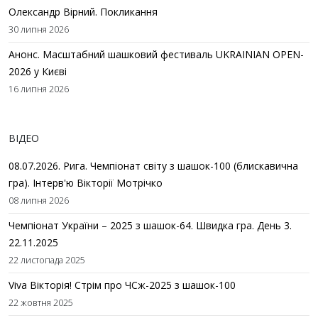
Олександр Вірний. Покликання
30 липня 2026
Анонс. Масштабний шашковий фестиваль UKRAINIAN OPEN-
2026 у Києві
16 липня 2026
ВІДЕО
08.07.2026. Рига. Чемпіонат світу з шашок-100 (блискавична
гра). Інтерв'ю Вікторії Мотрічко
08 липня 2026
Чемпіонат України – 2025 з шашок-64. Швидка гра. День 3.
22.11.2025
22 листопада 2025
Viva Вікторія! Стрім про ЧСж-2025 з шашок-100
22 жовтня 2025