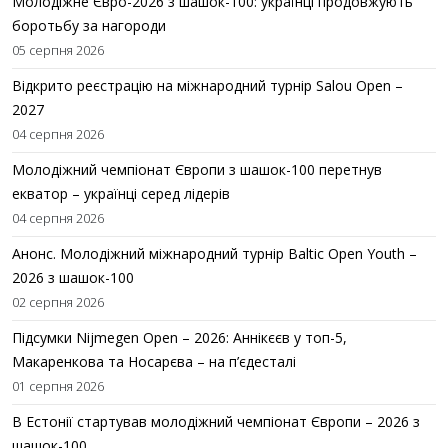
Молодіжне Євро-2026 з шашок-100: українці продовжують
боротьбу за нагороди
05 серпня 2026
Відкрито реєстрацію на міжнародний турнір Salou Open –
2027
04 серпня 2026
Молодіжний чемпіонат Європи з шашок-100 перетнув
екватор – українці серед лідерів
04 серпня 2026
Анонс. Молодіжний міжнародний турнір Baltic Open Youth –
2026 з шашок-100
02 серпня 2026
Підсумки Nijmegen Open – 2026: Аннікєєв у топ-5,
Макаренкова та Носарєва – на п’єдесталі
01 серпня 2026
В Естонії стартував молодіжний чемпіонат Європи – 2026 з
шашок-100