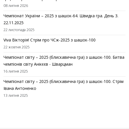
08 липня 2026
Чемпіонат України – 2025 з шашок-64. Швидка гра. День 3.
22.11.2025
22 листопада 2025
Viva Вікторія! Стрім про ЧСж-2025 з шашок-100
22 жовтня 2025
Чемпіонат світу – 2025 (блискавична гра) з шашок-100. Битва
чемпіонів світу Анікєєв - Шварцман
16 липня 2025
Чемпіонат світу – 2025 (блискавична гра) з шашок-100. Стрім
Івана Антоненко
13 липня 2025