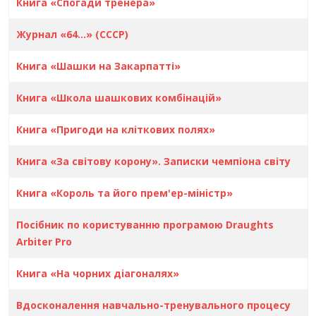
Книга «Спогади тренера»
Журнал «64...» (СССР)
Книга «Шашки на Закарпатті»
Книга «Школа шашкових комбінацій»
Книга «Пригоди на кліткових полях»
Книга «За світову корону». Записки чемпіона світу
Книга «Король та його прем'ер-мiнiстр»
Посібник по користуванню програмою Draughts
Arbiter Pro
Книга «На чорних дiагоналях»
Вдосконалення навчально-тренувального процесу