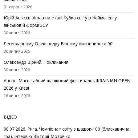
01 серпня 2026
Юрій Анікєєв зіграв на етапі Кубка світу в Неймегені у
військовій формі ЗСУ
30 липня 2026
Легендарному Олександру Вірному виповнилося 90!
30 липня 2026
Олександр Вірний. Покликання
30 липня 2026
Анонс. Масштабний шашковий фестиваль UKRAINIAN OPEN-
2026 у Києві
16 липня 2026
ВІДЕО
08.07.2026. Рига. Чемпіонат світу з шашок-100 (блискавична
гра). Інтерв'ю Вікторії Мотрічко