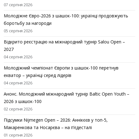
07 серпня 2026
Молодіжне Євро-2026 з шашок-100: українці продовжують
боротьбу за нагороди
05 серпня 2026
Відкрито реєстрацію на міжнародний турнір Salou Open –
2027
04 серпня 2026
Молодіжний чемпіонат Європи з шашок-100 перетнув
екватор – українці серед лідерів
04 серпня 2026
Анонс. Молодіжний міжнародний турнір Baltic Open Youth –
2026 з шашок-100
02 серпня 2026
Підсумки Nijmegen Open – 2026: Аннікєєв у топ-5,
Макаренкова та Носарєва – на п’єдесталі
01 серпня 2026