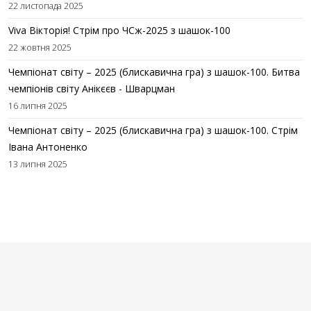
22 листопада 2025
Viva Вікторія! Стрім про ЧСж-2025 з шашок-100
22 жовтня 2025
Чемпіонат світу – 2025 (блискавична гра) з шашок-100. Битва
чемпіонів світу Анікєєв - Шварцман
16 липня 2025
Чемпіонат світу – 2025 (блискавична гра) з шашок-100. Стрім
Івана Антоненко
13 липня 2025