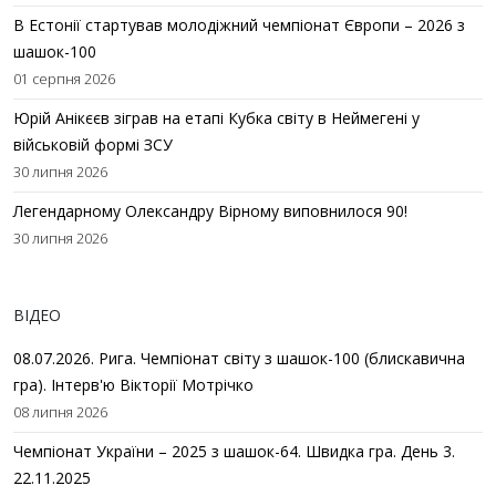
В Естонії стартував молодіжний чемпіонат Європи – 2026 з
шашок-100
01 серпня 2026
Юрій Анікєєв зіграв на етапі Кубка світу в Неймегені у
військовій формі ЗСУ
30 липня 2026
Легендарному Олександру Вірному виповнилося 90!
30 липня 2026
ВІДЕО
08.07.2026. Рига. Чемпіонат світу з шашок-100 (блискавична
гра). Інтерв'ю Вікторії Мотрічко
08 липня 2026
Чемпіонат України – 2025 з шашок-64. Швидка гра. День 3.
22.11.2025