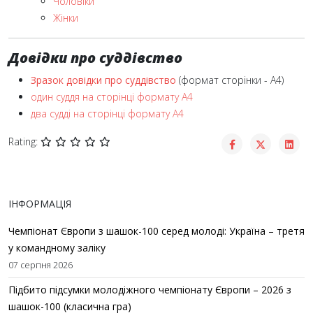
Чоловіки
Жінки
Довідки про суддівство
Зразок довідки про суддівство
(формат сторінки - А4)
один суддя на сторінці формату А4
два судді на сторінці формату А4
Rating:
ІНФОРМАЦІЯ
Чемпіонат Європи з шашок-100 серед молоді: Україна – третя
у командному заліку
07 серпня 2026
Підбито підсумки молодіжного чемпіонату Європи – 2026 з
шашок-100 (класична гра)