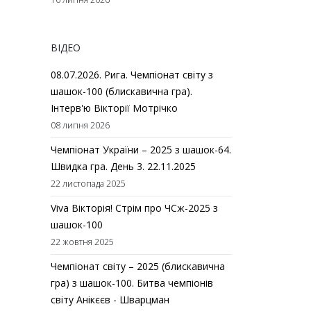
ВІДЕО
08.07.2026. Рига. Чемпіонат світу з
шашок-100 (блискавична гра).
Інтерв'ю Вікторії Мотрічко
08 липня 2026
Чемпіонат України – 2025 з шашок-64.
Швидка гра. День 3. 22.11.2025
22 листопада 2025
Viva Вікторія! Стрім про ЧСж-2025 з
шашок-100
22 жовтня 2025
Чемпіонат світу – 2025 (блискавична
гра) з шашок-100. Битва чемпіонів
світу Анікєєв - Шварцман