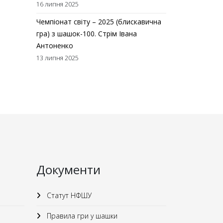
16 липня 2025
Чемпіонат світу – 2025 (блискавична
гра) з шашок-100. Стрім Івана
Антоненко
13 липня 2025
Документи
Статут НФШУ
Правила гри у шашки