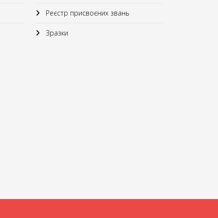
Реєстр присвоєних звань
Зразки