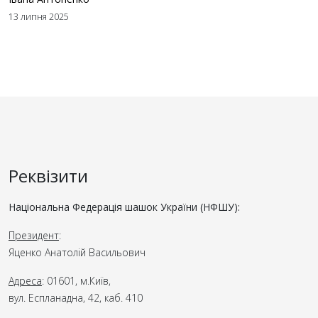
13 липня 2025
Реквізити
Національна Федерація шашок України (НФШУ):
Президент
:
Яценко Анатолій Васильович
Адреса
: 01601, м.Київ,
вул. Еспланадна, 42, каб. 410