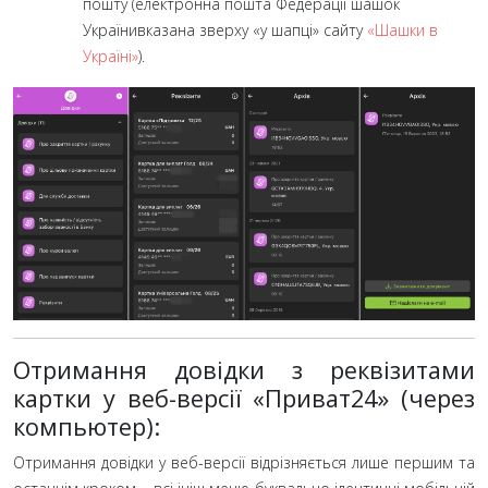
пошту (електронна пошта Федерації шашок
Українивказана зверху «у шапці» сайту
«Шашки в
Україні»
).
Отримання довідки з реквізитами
картки у веб-версії «Приват24» (через
компьютер):
Отримання довідки у веб-версії відрізняється лише першим та