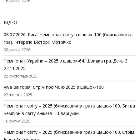
16 липня 2026
ВІДЕО
08.07.2026. Рига. Чемпіонат світу з шашок-100 (блискавична
гра). Інтерв'ю Вікторії Мотрічко
08 липня 2026
Чемпіонат України – 2025 з шашок-64. Швидка гра. День 3.
22.11.2025
22 листопада 2025
Viva Вікторія! Стрім про ЧСж-2025 з шашок-100
22 жовтня 2025
Чемпіонат світу – 2025 (блискавична гра) з шашок-100. Битва
чемпіонів світу Анікєєв - Шварцман
16 липня 2025
Чемпіонат світу – 2025 (блискавична гра) з шашок-100. Стрім
Івана Антоненко