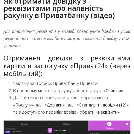
Як отримати довідку з
реквізитами про наявність
рахунку в Приватбанку (відео)
Для отримання реквізитів у вигляді повноцінної довідки з усіма
реквізитами і символами банку можна замовити довідку у PDF-
форматі.
Отримання довідки з реквізитами
картки в застосунку «Приват24» (через
мобільний):
Увійти у застосунок Приватбанку Приват24.
В нижньому меню застосунку оберіть розділ
«Сервіси»
.
Далі потрібно прокрутити меню і обрати меню
«Послуги»
, далі
«Довідки»
, далі
«Стандартні довідки (12)»
та з доступного переліку довідок обрати
«Реквізити»
.