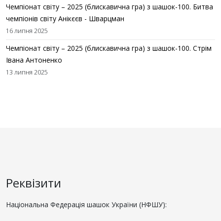
Чемпіонат світу – 2025 (блискавична гра) з шашок-100. Битва
чемпіонів світу Анікєєв - Шварцман
16 липня 2025
Чемпіонат світу – 2025 (блискавична гра) з шашок-100. Стрім
Івана Антоненко
13 липня 2025
Реквізити
Національна Федерація шашок України (НФШУ):