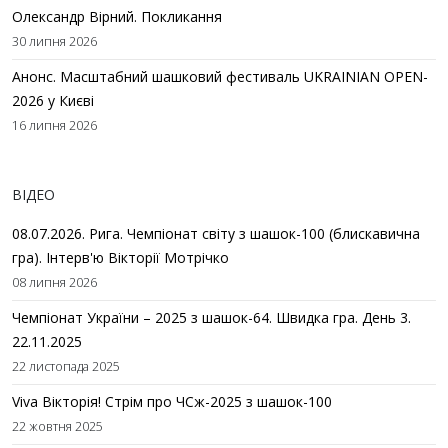
Олександр Вірний. Покликання
30 липня 2026
Анонс. Масштабний шашковий фестиваль UKRAINIAN OPEN-
2026 у Києві
16 липня 2026
ВІДЕО
08.07.2026. Рига. Чемпіонат світу з шашок-100 (блискавична
гра). Інтерв'ю Вікторії Мотрічко
08 липня 2026
Чемпіонат України – 2025 з шашок-64. Швидка гра. День 3.
22.11.2025
22 листопада 2025
Viva Вікторія! Стрім про ЧСж-2025 з шашок-100
22 жовтня 2025