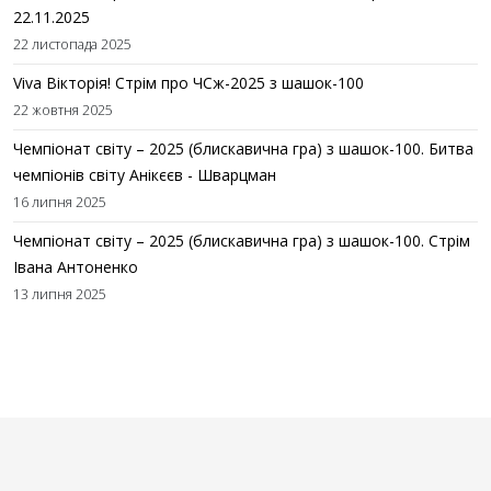
22.11.2025
22 листопада 2025
Viva Вікторія! Стрім про ЧСж-2025 з шашок-100
22 жовтня 2025
Чемпіонат світу – 2025 (блискавична гра) з шашок-100. Битва
чемпіонів світу Анікєєв - Шварцман
16 липня 2025
Чемпіонат світу – 2025 (блискавична гра) з шашок-100. Стрім
Івана Антоненко
13 липня 2025