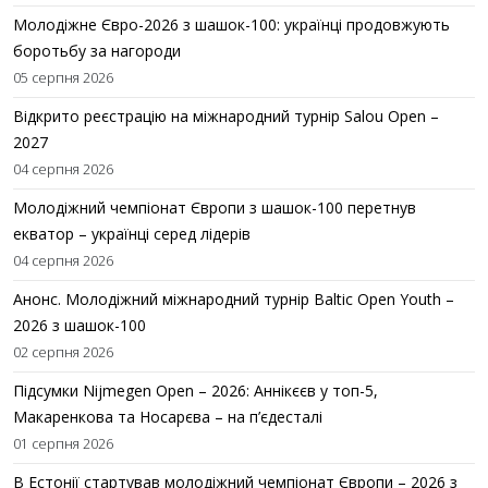
Молодіжне Євро-2026 з шашок-100: українці продовжують
боротьбу за нагороди
05 серпня 2026
Відкрито реєстрацію на міжнародний турнір Salou Open –
2027
04 серпня 2026
Молодіжний чемпіонат Європи з шашок-100 перетнув
екватор – українці серед лідерів
04 серпня 2026
Анонс. Молодіжний міжнародний турнір Baltic Open Youth –
2026 з шашок-100
02 серпня 2026
Підсумки Nijmegen Open – 2026: Аннікєєв у топ-5,
Макаренкова та Носарєва – на п’єдесталі
01 серпня 2026
В Естонії стартував молодіжний чемпіонат Європи – 2026 з