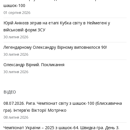
шашок-100
01 серпня 2026
Юрій Анікєєв зіграв на етапі Кубка світу в Неймегені у
військовій формі ЗСУ
30 липня 2026
Легендарному Олександру Вірному виповнилося 90!
30 липня 2026
Олександр Вірний. Покликання
30 липня 2026
ВІДЕО
08.07.2026. Рига. Чемпіонат світу з шашок-100 (блискавична
гра). Інтерв'ю Вікторії Мотрічко
08 липня 2026
Чемпіонат України – 2025 з шашок-64. Швидка гра. День 3.