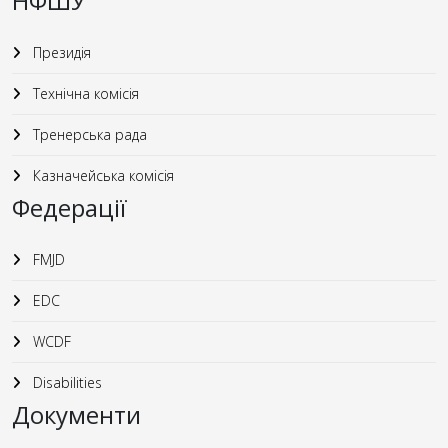
НФШУ
Президія
Технічна комісія
Тренерська рада
Казначейська комісія
Федерації
FMJD
EDC
WCDF
Disabilities
Документи