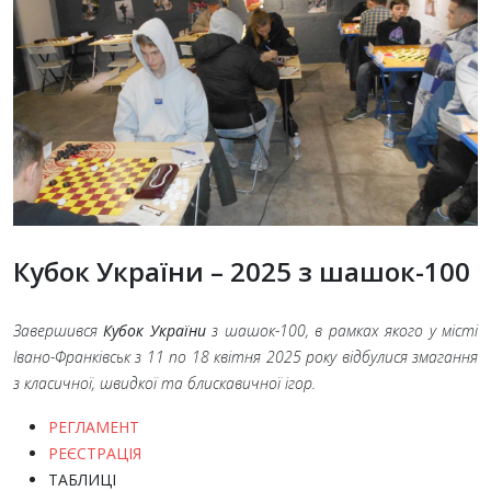
Кубок України – 2025 з шашок-100
Завершився
Кубок України
з шашок-100, в рамках якого у місті
Івано-Франківськ з 11
по 18
квітня 2025
року відбулися змагання
з класичної, швидкої та блискавичної ігор.
РЕГЛАМЕНТ
РЕЄСТРАЦІЯ
ТАБЛИЦІ