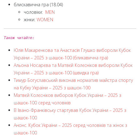
блискавична гра (18.04)
чоловіки:
MEN
жінки:
WOMEN
Також читайте:
Юлія Макаренкова та Анастасія Глушко вибороли Кубок
України – 2025 з шашок-100 (бликавична гра)
Альона Носарєва та Матвєй Колєсніков вибороли Кубок
України – 2025 з шашок-100 (швидка гра)
Тимур Богуславський виконав норматив майстра спорту
на Кубку України – 2025 з шашок-100
Матвєй Колєсніков виборов Кубок України – 2025 з
шашок-100 серед чоловіків
В Івано-Франківську стартував Кубок України – 2025 з
шашок-100
Анонс. Кубок України – 2025 серед чоловіків та жінок з
шашок-100