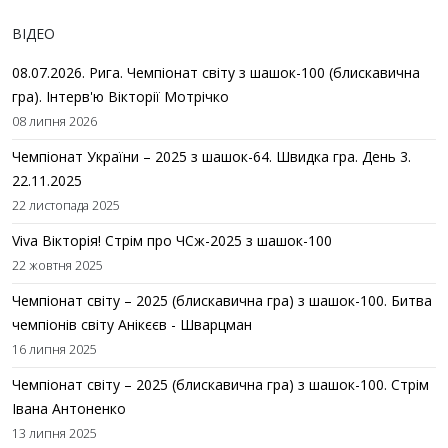
ВІДЕО
08.07.2026. Рига. Чемпіонат світу з шашок-100 (блискавична
гра). Інтерв'ю Вікторії Мотрічко
08 липня 2026
Чемпіонат України – 2025 з шашок-64. Швидка гра. День 3.
22.11.2025
22 листопада 2025
Viva Вікторія! Стрім про ЧСж-2025 з шашок-100
22 жовтня 2025
Чемпіонат світу – 2025 (блискавична гра) з шашок-100. Битва
чемпіонів світу Анікєєв - Шварцман
16 липня 2025
Чемпіонат світу – 2025 (блискавична гра) з шашок-100. Стрім
Івана Антоненко
13 липня 2025