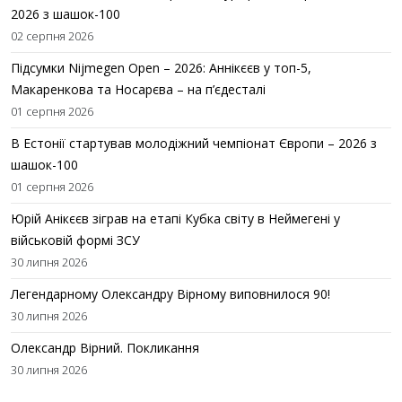
2026 з шашок-100
02 серпня 2026
Підсумки Nijmegen Open – 2026: Аннікєєв у топ-5,
Макаренкова та Носарєва – на п’єдесталі
01 серпня 2026
В Естонії стартував молодіжний чемпіонат Європи – 2026 з
шашок-100
01 серпня 2026
Юрій Анікєєв зіграв на етапі Кубка світу в Неймегені у
військовій формі ЗСУ
30 липня 2026
Легендарному Олександру Вірному виповнилося 90!
30 липня 2026
Олександр Вірний. Покликання
30 липня 2026