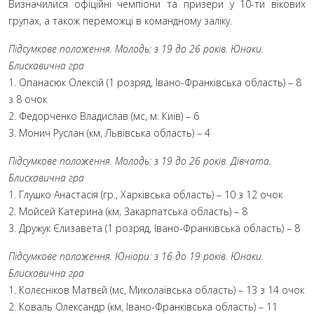
Визначилися офіційні чемпіони та призери у 10-ти вікових
групах, а також переможці в командному заліку.
Підсумкове положення. Молодь: з 19 до 26 років. Юнаки.
Блискавична гра
1. Опанасюк Олексій (1 розряд, Івано-Франківська область) – 8
з 8 очок
2. Федорченко Владислав (мс, м. Київ) – 6
3. Монич Руслан (км, Львівська область) – 4
Підсумкове положення. Молодь: з 19 до 26 років. Дівчата.
Блискавична гра
1. Глушко Анастасія (гр., Харківська область) – 10 з 12 очок
2. Мойсей Катерина (км, Закарпатська область) – 8
3. Дружук Єлизавета (1 розряд, Івано-Франківська область) – 8
Підсумкове положення. Юніори: з 16 до 19 років. Юнаки.
Блискавична гра
1. Колєсніков Матвєй (мс, Миколаївська область) – 13 з 14 очок
2. Коваль Олександр (км, Івано-Франківська область) – 11