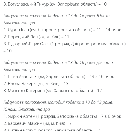
3. Богуславський Тимур (км, Запорізька область) – 10
Підсумкове положення. Кадети: з 13 до 16 років. Юнаки.
Блискавична гра
1. Суров Іван (км, Дніпропетровська область) – 11 з 14 очок
2. Порецький Лев (км, м. Київ) – 11
3. Підгорний-Піцик Олег (1 розряд, Дніпропетровська область)
– 10
Підсумкове положення. Кадети: з 13 до 16 років. Дівчата.
Блискавична гра
1. Пічка Анастасія (км, Харківська область) – 13 з 16 очок
2. Єжова Валерія (мс, м. Київ) – 13
3. Мусієнко Катерина (мс, Харківська область) – 12
Підсумкове положення. Молодші кадети: з 10 до 13 років.
Юнаки. Блискавична гра
1. Умріхін Артем (1 розряд, Запорізька область) – 7 з 0 очок
2. Баркевич Максим (км, м. Київ) – 7
3. Литвин Єгор (1 розряд, Харківська область) – 7