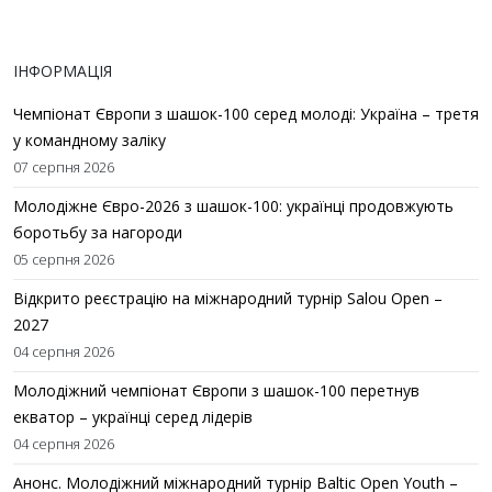
ІНФОРМАЦІЯ
Чемпіонат Європи з шашок-100 серед молоді: Україна – третя
у командному заліку
07 серпня 2026
Молодіжне Євро-2026 з шашок-100: українці продовжують
боротьбу за нагороди
05 серпня 2026
Відкрито реєстрацію на міжнародний турнір Salou Open –
2027
04 серпня 2026
Молодіжний чемпіонат Європи з шашок-100 перетнув
екватор – українці серед лідерів
04 серпня 2026
Анонс. Молодіжний міжнародний турнір Baltic Open Youth –