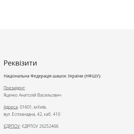
Реквізити
Національна Федерація шашок України (НФШУ):
Президент
:
Яценко Анатолій Васильович
Адреса
: 01601, м.Київ,
вул. Еспланадна, 42, каб. 410
ЄДРПОУ
: ЄДРПОУ 26252466