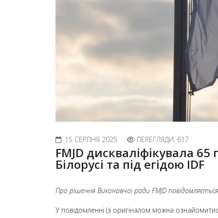
15 СЕРПНЯ 2025
ПЕРЕГЛЯДИ: 617
FMJD дискваліфікувала 65 гр
Білорусі та під егідою IDF
Про рішення Виконавчої ради FMJD повідомляєтьс
У повідомленні (з оригіналом можна ознайомити