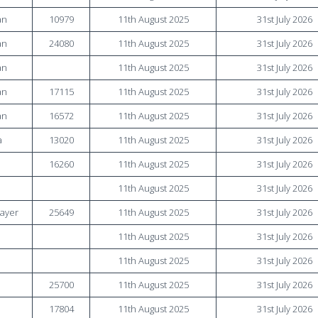
an
10979
11th August 2025
31st July 2026
an
24080
11th August 2025
31st July 2026
an
11th August 2025
31st July 2026
an
17115
11th August 2025
31st July 2026
an
16572
11th August 2025
31st July 2026
a
13020
11th August 2025
31st July 2026
16260
11th August 2025
31st July 2026
a
11th August 2025
31st July 2026
layer
25649
11th August 2025
31st July 2026
a
11th August 2025
31st July 2026
a
11th August 2025
31st July 2026
25700
11th August 2025
31st July 2026
17804
11th August 2025
31st July 2026