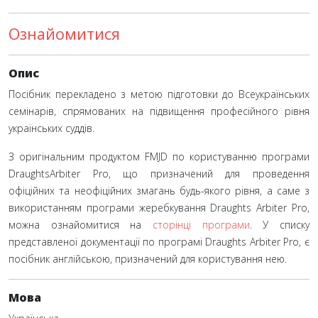
Ознайомитися
Опис
Посібник перекладено з метою підготовки до Всеукраїнських
семінарів, спрямованих на підвищення професійного рівня
українських суддів.
З оригінальним продуктом FMJD по користуванню програми
DraughtsArbiter Pro, що призначений для проведення
офіційних та неофіційних змагань будь-якого рівня, а саме з
використанням програми жеребкування Draughts Arbiter Pro,
можна ознайомитися на
сторінці програми
. У списку
представленої документації по програмі Draughts Arbiter Pro, є
посібник англійською, призначений для користування нею.
Мова