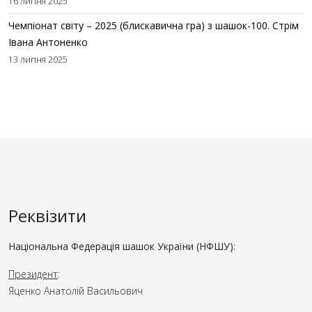
16 липня 2025
Чемпіонат світу – 2025 (блискавична гра) з шашок-100. Стрім
Івана Антоненко
13 липня 2025
Реквізити
Національна Федерація шашок України (НФШУ):
Президент
:
Яценко Анатолій Васильович