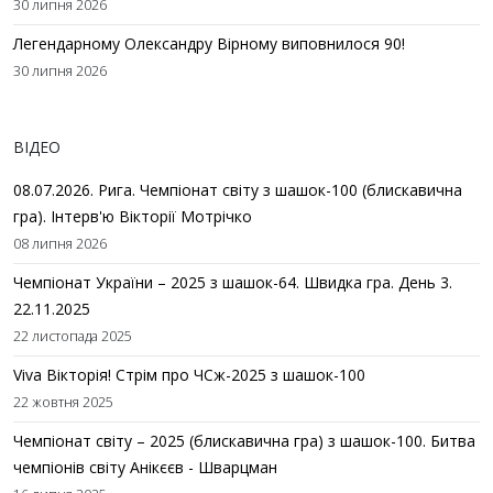
30 липня 2026
Легендарному Олександру Вірному виповнилося 90!
30 липня 2026
ВІДЕО
08.07.2026. Рига. Чемпіонат світу з шашок-100 (блискавична
гра). Інтерв'ю Вікторії Мотрічко
08 липня 2026
Чемпіонат України – 2025 з шашок-64. Швидка гра. День 3.
22.11.2025
22 листопада 2025
Viva Вікторія! Стрім про ЧСж-2025 з шашок-100
22 жовтня 2025
Чемпіонат світу – 2025 (блискавична гра) з шашок-100. Битва
чемпіонів світу Анікєєв - Шварцман