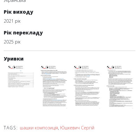
Українська
Рік виходу
2021 рік
Рік перекладу
2025 рік
Уривки
TAGS:
шашки композиція
,
Юшкевич Сергій