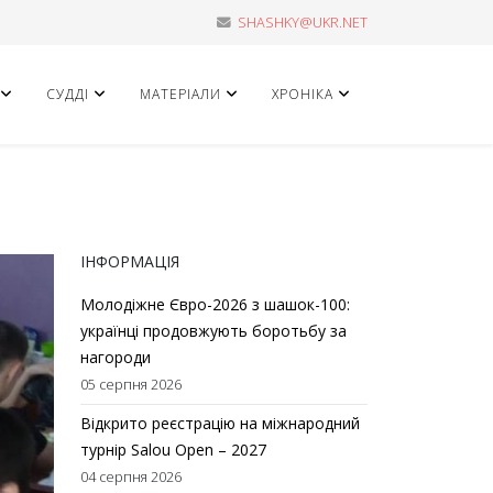
SHASHKY@UKR.NET
СУДДІ
МАТЕРІАЛИ
ХРОНІКА
ІНФОРМАЦІЯ
Молодіжне Євро-2026 з шашок-100:
українці продовжують боротьбу за
нагороди
05 серпня 2026
Відкрито реєстрацію на міжнародний
турнір Salou Open – 2027
04 серпня 2026