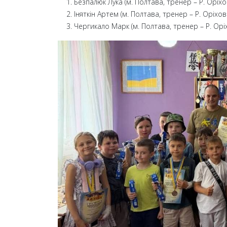
Безпалюк Лука (м. Полтава, тренер – Р. Оріхо
Іняткін Артем (м. Полтава, тренер – Р. Оріхов
Чергикало Марк (м. Полтава, тренер – Р. Орі