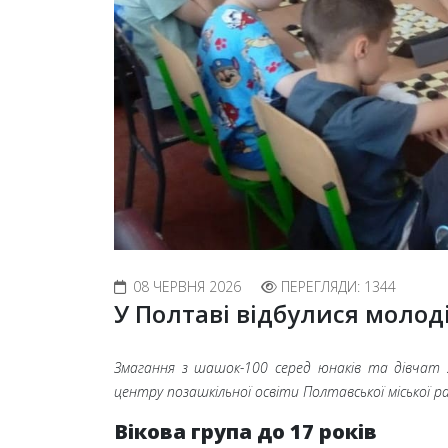
08 ЧЕРВНЯ 2026
ПЕРЕГЛЯДИ: 1344
У Полтаві відбулися моло
Змагання з шашок-100 серед юнаків та дівчат 2
центру позашкільної освіти Полтавської міської р
Вікова група до 17 років