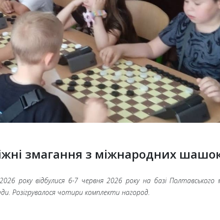
діжні змагання з міжнародних шашо
026 року відбулися 6-7 червня 2026 року на базі Полтавського м
ади. Розігрувалося чотири комплекти нагород.