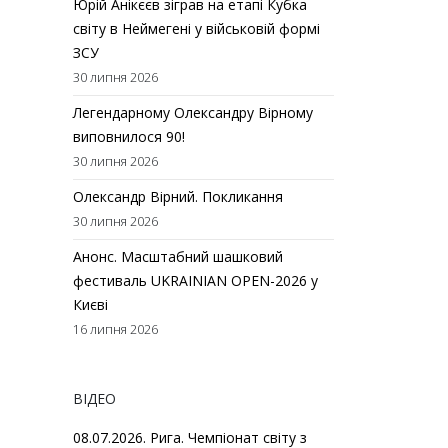
Юрій Анікєєв зіграв на етапі Кубка
світу в Неймегені у військовій формі
ЗСУ
30 липня 2026
Легендарному Олександру Вірному
виповнилося 90!
30 липня 2026
Олександр Вірний. Покликання
30 липня 2026
Анонс. Масштабний шашковий
фестиваль UKRAINIAN OPEN-2026 у
Києві
16 липня 2026
ВІДЕО
08.07.2026. Рига. Чемпіонат світу з