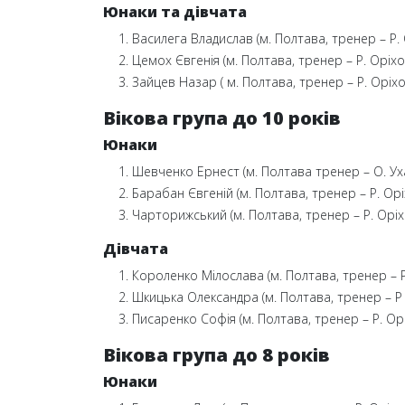
Юнаки та дівчата
Василега Владислав (м. Полтава, тренер – Р.
Цемох Євгенія (м. Полтава, тренер – Р. Оріхо
Зайцев Назар ( м. Полтава, тренер – Р. Оріх
Вікова група до 10 років
Юнаки
Шевченко Ернест (м. Полтава тренер – О. Ух
Барабан Євгеній (м. Полтава, тренер – Р. Ор
Чарторижський (м. Полтава, тренер – Р. Оріх
Дівчата
Короленко Мілослава (м. Полтава, тренер – Р
Шкицька Олександра (м. Полтава, тренер – Р
Писаренко Софія (м. Полтава, тренер – Р. Ор
Вікова група до 8 років
Юнаки