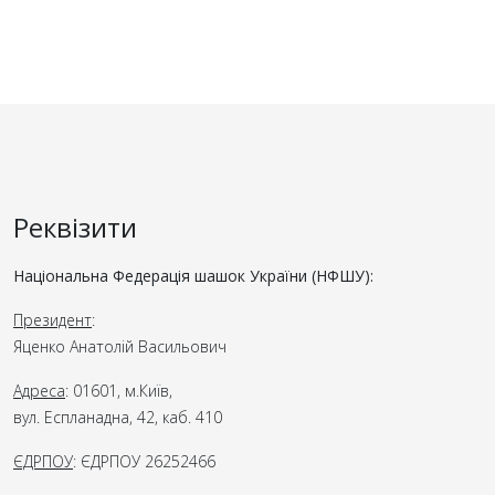
Реквізити
Національна Федерація шашок України (НФШУ):
Президент
:
Яценко Анатолій Васильович
Адреса
: 01601, м.Київ,
вул. Еспланадна, 42, каб. 410
ЄДРПОУ
: ЄДРПОУ 26252466