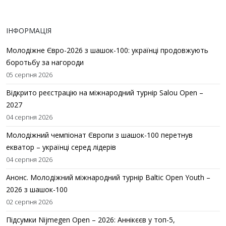
ІНФОРМАЦІЯ
Молодіжне Євро-2026 з шашок-100: українці продовжують
боротьбу за нагороди
05 серпня 2026
Відкрито реєстрацію на міжнародний турнір Salou Open –
2027
04 серпня 2026
Молодіжний чемпіонат Європи з шашок-100 перетнув
екватор – українці серед лідерів
04 серпня 2026
Анонс. Молодіжний міжнародний турнір Baltic Open Youth –
2026 з шашок-100
02 серпня 2026
Підсумки Nijmegen Open – 2026: Аннікєєв у топ-5,