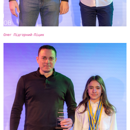
Олег Підгорний-Піцик