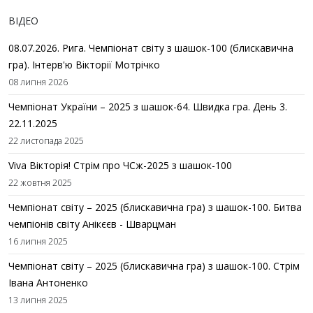
ВІДЕО
08.07.2026. Рига. Чемпіонат світу з шашок-100 (блискавична
гра). Інтерв'ю Вікторії Мотрічко
08 липня 2026
Чемпіонат України – 2025 з шашок-64. Швидка гра. День 3.
22.11.2025
22 листопада 2025
Viva Вікторія! Стрім про ЧСж-2025 з шашок-100
22 жовтня 2025
Чемпіонат світу – 2025 (блискавична гра) з шашок-100. Битва
чемпіонів світу Анікєєв - Шварцман
16 липня 2025
Чемпіонат світу – 2025 (блискавична гра) з шашок-100. Стрім
Івана Антоненко
13 липня 2025