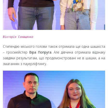
Вікторія Сємащенко
Стипендію міського голови також отримала ще одна шашкіста
– гросмейстер
Віра Попруга
. Але дівчина отримала відзнаку
завдяки результатам, що продемонстровані не в шашки, а на
змаганнях з пауерліфтингу.