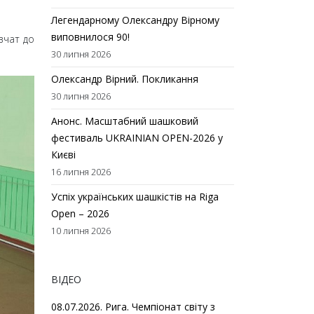
Легендарному Олександру Вірному
виповнилося 90!
вчат до
30 липня 2026
Олександр Вірний. Покликання
30 липня 2026
Анонс. Масштабний шашковий
фестиваль UKRAINIAN OPEN-2026 у
Києві
16 липня 2026
Успіх українських шашкістів на Riga
Open – 2026
10 липня 2026
ВІДЕО
08.07.2026. Рига. Чемпіонат світу з