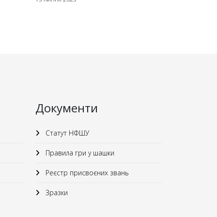
Документи
Статут НФШУ
Правила гри у шашки
Реєстр присвоєних звань
Зразки