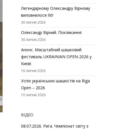
Легендарному Олександру Вірному
виповнилося 90!
30 липня 2026
Олександр Вірний. Покликання
30 липня 2026
Анонс. Масштабний шашковий
фестиваль UKRAINIAN OPEN-2026 у
Києві
16 липня 2026
Успіх українських шашкістів на Riga
Open – 2026
10 липня 2026
ВІДЕО
08.07.2026. Рига. Чемпіонат світу з