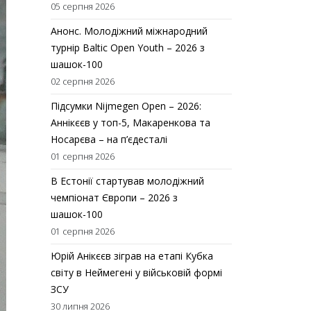
05 серпня 2026
Анонс. Молодіжний міжнародний
турнір Baltic Open Youth – 2026 з
шашок-100
02 серпня 2026
Підсумки Nijmegen Open – 2026:
Аннікєєв у топ-5, Макаренкова та
Носарєва – на п’єдесталі
01 серпня 2026
В Естонії стартував молодіжний
чемпіонат Європи – 2026 з
шашок-100
01 серпня 2026
Юрій Анікєєв зіграв на етапі Кубка
світу в Неймегені у військовій формі
ЗСУ
30 липня 2026