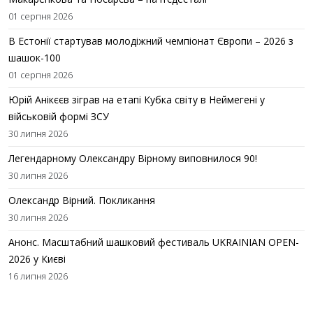
01 серпня 2026
В Естонії стартував молодіжний чемпіонат Європи – 2026 з
шашок-100
01 серпня 2026
Юрій Анікєєв зіграв на етапі Кубка світу в Неймегені у
військовій формі ЗСУ
30 липня 2026
Легендарному Олександру Вірному виповнилося 90!
30 липня 2026
Олександр Вірний. Покликання
30 липня 2026
Анонс. Масштабний шашковий фестиваль UKRAINIAN OPEN-
2026 у Києві
16 липня 2026