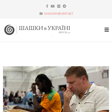
SHASHKY@UKR.NET