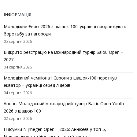
ІНФОРМАЦІЯ
Молодіжне Євро-2026 з шашок-100: українці продовжують
боротьбу за нагороди
05 серпня 2026
Відкрито реєстрацію на міжнародний турнір Salou Open –
2027
04 серпня 2026
Молодіжний чемпіонат Європи з шашок-100 перетнув
екватор – українці серед лідерів
04 серпня 2026
Анонс. Молодіжний міжнародний турнір Baltic Open Youth –
2026 з шашок-100
02 серпня 2026
Підсумки Nijmegen Open – 2026: Аннікєєв у топ-5,
Макаренкова та Носарєва – на п’єдесталі