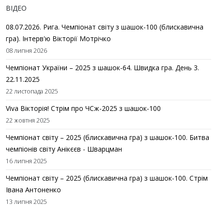
ВІДЕО
08.07.2026. Рига. Чемпіонат світу з шашок-100 (блискавична
гра). Інтерв'ю Вікторії Мотрічко
08 липня 2026
Чемпіонат України – 2025 з шашок-64. Швидка гра. День 3.
22.11.2025
22 листопада 2025
Viva Вікторія! Стрім про ЧСж-2025 з шашок-100
22 жовтня 2025
Чемпіонат світу – 2025 (блискавична гра) з шашок-100. Битва
чемпіонів світу Анікєєв - Шварцман
16 липня 2025
Чемпіонат світу – 2025 (блискавична гра) з шашок-100. Стрім
Івана Антоненко
13 липня 2025