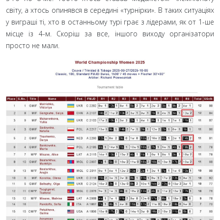
світу, а хтось опинявся в середині «турнірки». В таких ситуаціях
у виграші ті, хто в останньому турі грає з лідерами, як от 1-ше
місце із 4-м. Скоріш за все, іншого виходу організатори
просто не мали.