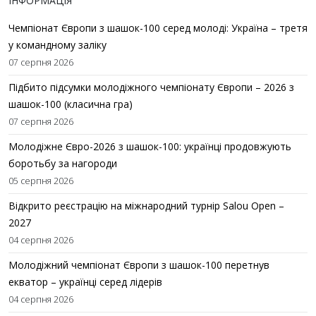
ІНФОРМАЦІЯ
Чемпіонат Європи з шашок-100 серед молоді: Україна – третя
у командному заліку
07 серпня 2026
Підбито підсумки молодіжного чемпіонату Європи – 2026 з
шашок-100 (класична гра)
07 серпня 2026
Молодіжне Євро-2026 з шашок-100: українці продовжують
боротьбу за нагороди
05 серпня 2026
Відкрито реєстрацію на міжнародний турнір Salou Open –
2027
04 серпня 2026
Молодіжний чемпіонат Європи з шашок-100 перетнув
екватор – українці серед лідерів
04 серпня 2026