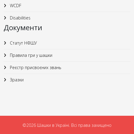
WCDF
Disabilities
Документи
Статут НФШУ
Правила гри у шашки
Реєстр присвоєних звань
Зразки
©2026 Шашки в Україні. Всі права захищено