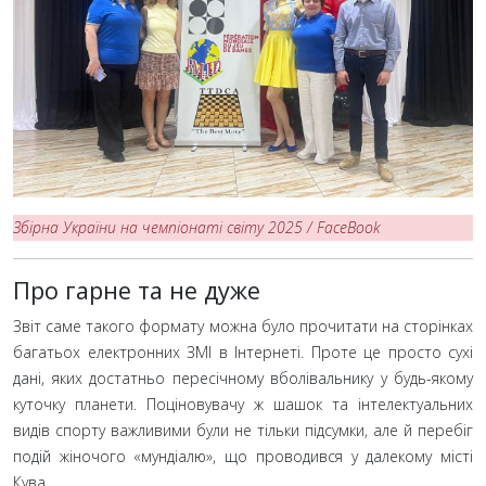
Збірна України на чемпіонаті світу 2025 / FaceBook
Про гарне та не дуже
Звіт саме такого формату можна було прочитати на сторінках
багатьох електронних ЗМІ в Інтернеті. Проте це просто сухі
дані, яких достатньо пересічному вболівальнику у будь-якому
куточку планети. Поціновувачу ж шашок та інтелектуальних
видів спорту важливими були не тільки підсумки, але й перебіг
подій жіночого «мундіалю», що проводився у далекому місті
Кува.