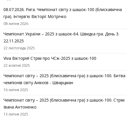
08.07.2026. Рига. Чемпіонат світу з шашок-100 (блискавична
гра). Інтерв'ю Вікторії Мотрічко
08 липня 2026
Чемпіонат України – 2025 з шашок-64. Швидка гра. День 3.
22.11.2025
22 листопада 2025
Viva Вікторія! Стрім про ЧСж-2025 з шашок-100
22 жовтня 2025
Чемпіонат світу – 2025 (блискавична гра) з шашок-100. Битва
чемпіонів світу Анікєєв - Шварцман
16 липня 2025
Чемпіонат світу – 2025 (блискавична гра) з шашок-100. Стрім
Івана Антоненко
13 липня 2025