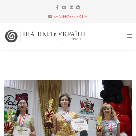
SHASHKY@UKR.NET