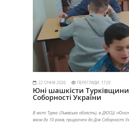
22 СІЧНЯ 2026
ПЕРЕГЛЯДИ: 1729
Юні шашкісти Турківщини з
Соборності України
В місті Турка (Львівська область), в ДЮСШ «Юніс
віком до 10 років, приурочені до Дня Соборності 