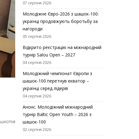
07 серпня 2026
Молодіжне Євро-2026 з шашок-100:
українці продовжують боротьбу за
нагороди
05 серпня 2026
Відкрито реєстрацію на міжнародний
турнір Salou Open – 2027
04 серпня 2026
Молодіжний чемпіонат Європи з
шашок-100 перетнув екватор –
українці серед лідерів
04 серпня 2026
Анонс. Молодіжний міжнародний
турнір Baltic Open Youth – 2026 з
шкістів
шашок-100
02 серпня 2026