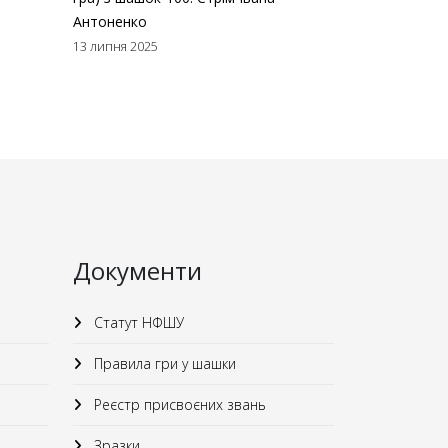
Антоненко
13 липня 2025
Документи
Статут НФШУ
Правила гри у шашки
Реєстр присвоєних звань
Зразки