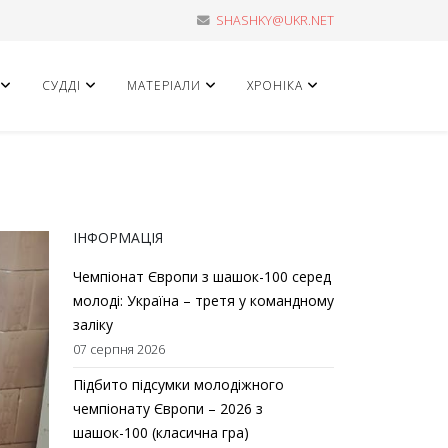
SHASHKY@UKR.NET
СУДДІ
МАТЕРІАЛИ
ХРОНІКА
ІНФОРМАЦІЯ
Чемпіонат Європи з шашок-100 серед
молоді: Україна – третя у командному
заліку
07 серпня 2026
Підбито підсумки молодіжного
чемпіонату Європи – 2026 з
шашок-100 (класична гра)