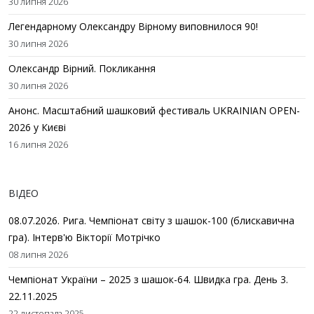
30 липня 2026
Легендарному Олександру Вірному виповнилося 90!
30 липня 2026
Олександр Вірний. Покликання
30 липня 2026
Анонс. Масштабний шашковий фестиваль UKRAINIAN OPEN-
2026 у Києві
16 липня 2026
ВІДЕО
08.07.2026. Рига. Чемпіонат світу з шашок-100 (блискавична
гра). Інтерв'ю Вікторії Мотрічко
08 липня 2026
Чемпіонат України – 2025 з шашок-64. Швидка гра. День 3.
22.11.2025
22 листопада 2025