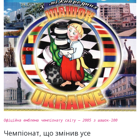
Офіційна емблема чемпіонату світу
– 2005 з шашок-100
Чемпіонат, що змінив усе