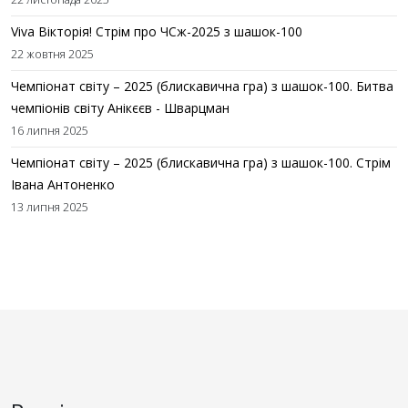
Viva Вікторія! Стрім про ЧСж-2025 з шашок-100
22 жовтня 2025
Чемпіонат світу – 2025 (блискавична гра) з шашок-100. Битва
чемпіонів світу Анікєєв - Шварцман
16 липня 2025
Чемпіонат світу – 2025 (блискавична гра) з шашок-100. Стрім
Івана Антоненко
13 липня 2025