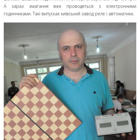
А зараз змагання вже проводяться з електронними
годинниками. Такі випускає київський завод реле і автоматики.