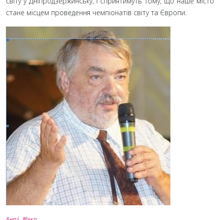
світу у Дніпродзержинську, і сприятимуть тому, що наше місто
стане місцем проведення чемпіонатів світу та Європи.
Анрі Мако