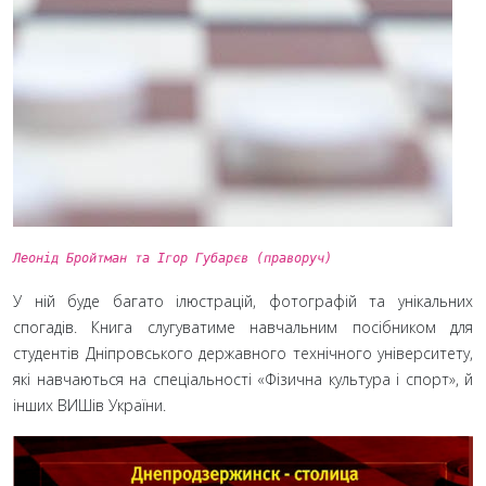
Леонід Бройтман та Ігор Губарєв (праворуч)
У ній буде багато ілюстрацій, фотографій та унікальних
спогадів. Книга слугуватиме навчальним посібником для
студентів Дніпровського державного технічного університету,
які навчаються на спеціальності «Фізична культура і спорт», й
інших ВИШів України.