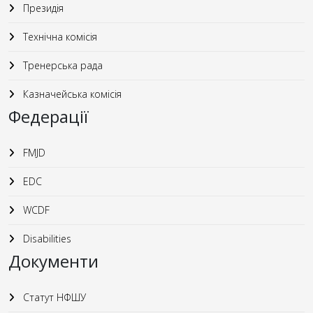
Президія
Технічна комісія
Тренерська рада
Казначейська комісія
Федерації
FMJD
EDC
WCDF
Disabilities
Документи
Статут НФШУ