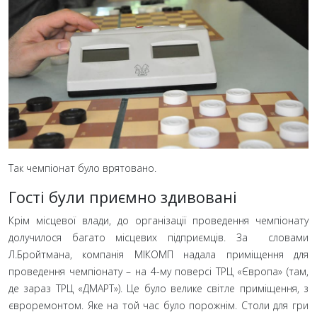
Так чемпіонат було врятовано.
Гості були приємно здивовані
Крім місцевої влади, до організації проведення чемпіонату
долучилося багато місцевих підприємців. За словами
Л.Бройтмана, компанія МІКОМП надала приміщення для
проведення чемпіонату
– на 4-му поверсі ТРЦ
«Європа» (там,
де зараз ТРЦ
«ДМАРТ»). Це було велике світле приміщення, з
євроремонтом. Яке на той час було порожнім. Столи для гри