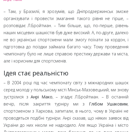
– Там, у Бразилії, я зрозумів, що Дніпродзержинськ зможе
організувати і провести змагання такого рівня не гірше,
–
розповідає Л.Бройтман.
– Тим більше, що, по-перше, рівень
наших місцевих шашкістів був дуже високий. А, по-друге, далеко
не всі українські спортсмени мали змогу поїхати за кордон, і
підготовка до поїздки займала багато часу. Тому проведення
чемпіонату було не лише справою престижу держави та міста,
але і корисним для спортсменів.
Ідея стає реальністю
– В 2004 році під час чемпіонату світу з міжнародних шашок
серед молоді у польському місті Мінськ-Мазовецький, ми знову
зустрілися з
Анрі Мако
,
– згадує Л.Бройтман.
– В останній
вечір, після закриття турніру ми з
Глібом Ушаковим
,
спортсменом з Харкова, запитали, в нього, чому в Україні не
проводяться подібні турніри. Анрі сказав, що ніяких заявок від
України до них ніколи не надходило. Але якщо Україна і місто