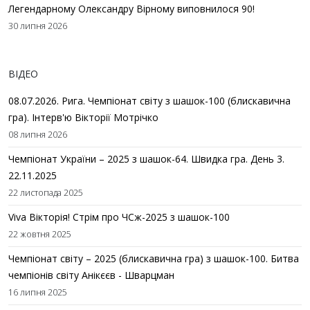
Легендарному Олександру Вірному виповнилося 90!
30 липня 2026
ВІДЕО
08.07.2026. Рига. Чемпіонат світу з шашок-100 (блискавична
гра). Інтерв'ю Вікторії Мотрічко
08 липня 2026
Чемпіонат України – 2025 з шашок-64. Швидка гра. День 3.
22.11.2025
22 листопада 2025
Viva Вікторія! Стрім про ЧСж-2025 з шашок-100
22 жовтня 2025
Чемпіонат світу – 2025 (блискавична гра) з шашок-100. Битва
чемпіонів світу Анікєєв - Шварцман
16 липня 2025