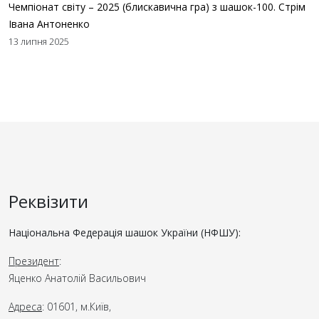
Чемпіонат світу – 2025 (блискавична гра) з шашок-100. Стрім
Івана Антоненко
13 липня 2025
Реквізити
Національна Федерація шашок України (НФШУ):
Президент
:
Яценко Анатолій Васильович
Адреса
: 01601, м.Київ,