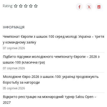
Rating:
ІНФОРМАЦІЯ
Чемпіонат Європи з шашок-100 серед молоді: Україна – третя
у командному заліку
07 серпня 2026
Підбито підсумки молодіжного чемпіонату Європи – 2026 з
шашок-100 (класична гра)
07 серпня 2026
Молодіжне Євро-2026 з шашок-100: українці продовжують
боротьбу за нагороди
05 серпня 2026
Відкрито реєстрацію на міжнародний турнір Salou Open –
2027