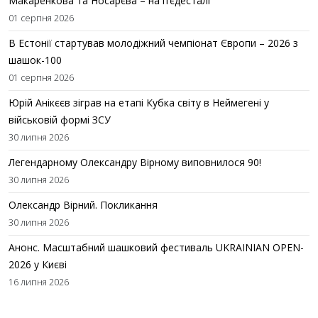
Макаренкова та Носарєва – на п’єдесталі
01 серпня 2026
В Естонії стартував молодіжний чемпіонат Європи – 2026 з
шашок-100
01 серпня 2026
Юрій Анікєєв зіграв на етапі Кубка світу в Неймегені у
військовій формі ЗСУ
30 липня 2026
Легендарному Олександру Вірному виповнилося 90!
30 липня 2026
Олександр Вірний. Покликання
30 липня 2026
Анонс. Масштабний шашковий фестиваль UKRAINIAN OPEN-
2026 у Києві
16 липня 2026