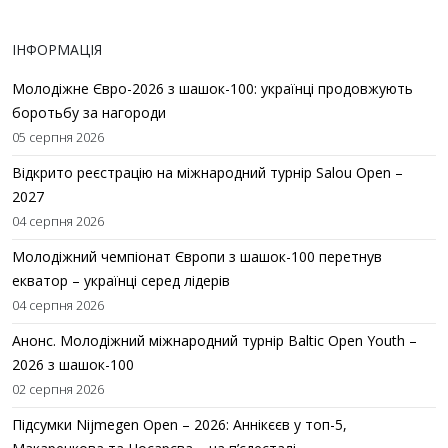
ІНФОРМАЦІЯ
Молодіжне Євро-2026 з шашок-100: українці продовжують
боротьбу за нагороди
05 серпня 2026
Відкрито реєстрацію на міжнародний турнір Salou Open –
2027
04 серпня 2026
Молодіжний чемпіонат Європи з шашок-100 перетнув
екватор – українці серед лідерів
04 серпня 2026
Анонс. Молодіжний міжнародний турнір Baltic Open Youth –
2026 з шашок-100
02 серпня 2026
Підсумки Nijmegen Open – 2026: Аннікєєв у топ-5,