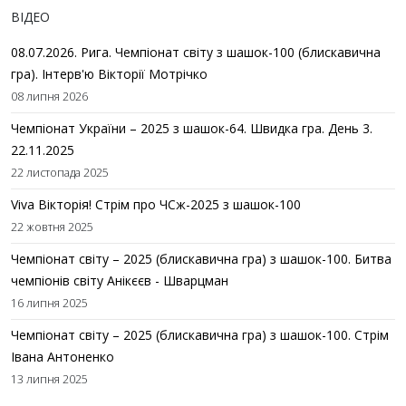
ВІДЕО
08.07.2026. Рига. Чемпіонат світу з шашок-100 (блискавична
гра). Інтерв'ю Вікторії Мотрічко
08 липня 2026
Чемпіонат України – 2025 з шашок-64. Швидка гра. День 3.
22.11.2025
22 листопада 2025
Viva Вікторія! Стрім про ЧСж-2025 з шашок-100
22 жовтня 2025
Чемпіонат світу – 2025 (блискавична гра) з шашок-100. Битва
чемпіонів світу Анікєєв - Шварцман
16 липня 2025
Чемпіонат світу – 2025 (блискавична гра) з шашок-100. Стрім
Івана Антоненко
13 липня 2025