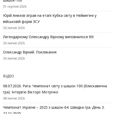
шашок-100
01 серпня 2026
Юрій Анікєєв зіграв на етапі Кубка світу в Неймегені у
військовій формі ЗСУ
30 липня 2026
Легендарному Олександру Вірному виповнилося 90!
30 липня 2026
Олександр Вірний. Покликання
30 липня 2026
ВІДЕО
08.07.2026. Рига. Чемпіонат світу з шашок-100 (блискавична
гра). Інтерв'ю Вікторії Мотрічко
08 липня 2026
Чемпіонат України – 2025 з шашок-64. Швидка гра. День 3.
22.11.2025