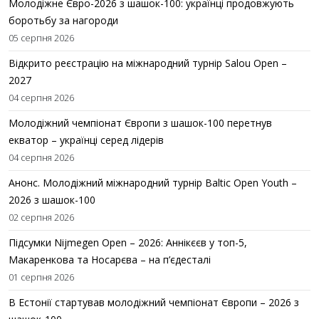
Молодіжне Євро-2026 з шашок-100: українці продовжують
боротьбу за нагороди
05 серпня 2026
Відкрито реєстрацію на міжнародний турнір Salou Open –
2027
04 серпня 2026
Молодіжний чемпіонат Європи з шашок-100 перетнув
екватор – українці серед лідерів
04 серпня 2026
Анонс. Молодіжний міжнародний турнір Baltic Open Youth –
2026 з шашок-100
02 серпня 2026
Підсумки Nijmegen Open – 2026: Аннікєєв у топ-5,
Макаренкова та Носарєва – на п’єдесталі
01 серпня 2026
В Естонії стартував молодіжний чемпіонат Європи – 2026 з