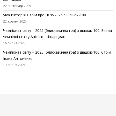
22 листопада 2025
Viva Вікторія! Стрім про ЧСж-2025 з шашок-100
22 жовтня 2025
Чемпіонат світу – 2025 (блискавична гра) з шашок-100. Битва
чемпіонів світу Анікєєв - Шварцман
16 липня 2025
Чемпіонат світу – 2025 (блискавична гра) з шашок-100. Стрім
Івана Антоненко
13 липня 2025