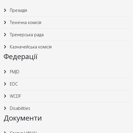
Президія
Технічна комісія
Тренерська рада
Казначейська комісія
Федерації
FMJD
EDC
WCDF
Disabilities
Документи