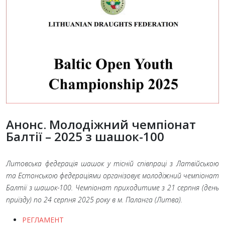
Анонс. Молодіжний чемпіонат
Балтії – 2025 з шашок-100
Литовська федерація шашок у тісній співпраці з Латвійською
та Естонською федераціями організовує молодіжний чемпіонат
Балтії з шашок-100. Чемпіонат приходитиме з 21
серпня (день
приїзду) по 24
серпня 2025
року в м.
Паланга (Литва).
РЕГЛАМЕНТ