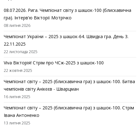
08.07.2026. Рига. Чемпіонат світу з шашок-100 (блискавична
гра). Інтерв'ю Вікторії Мотрічко
08 липня 2026
Чемпіонат України – 2025 з шашок-64. Швидка гра. День 3.
22.11.2025
22 листопада 2025
Viva Вікторія! Стрім про ЧСж-2025 з шашок-100
22 жовтня 2025
Чемпіонат світу – 2025 (блискавична гра) з шашок-100. Битва
чемпіонів світу Анікєєв - Шварцман
16 липня 2025
Чемпіонат світу – 2025 (блискавична гра) з шашок-100. Стрім
Івана Антоненко
13 липня 2025