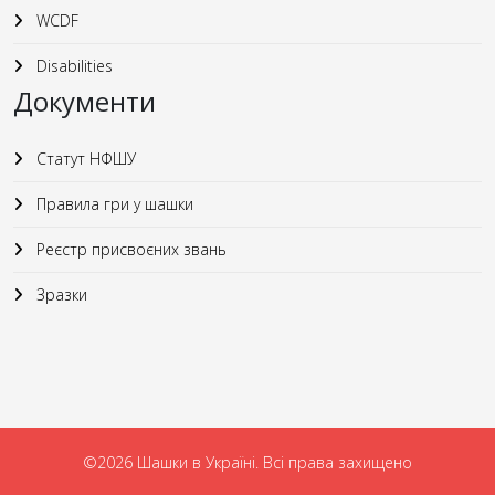
WCDF
Disabilities
Документи
Статут НФШУ
Правила гри у шашки
Реєстр присвоєних звань
Зразки
©2026 Шашки в Україні. Всі права захищено