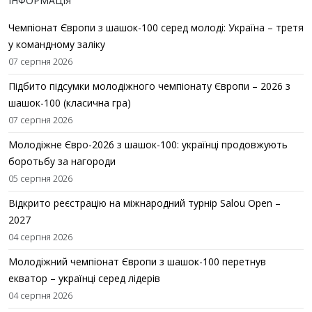
ІНФОРМАЦІЯ
Чемпіонат Європи з шашок-100 серед молоді: Україна – третя
у командному заліку
07 серпня 2026
Підбито підсумки молодіжного чемпіонату Європи – 2026 з
шашок-100 (класична гра)
07 серпня 2026
Молодіжне Євро-2026 з шашок-100: українці продовжують
боротьбу за нагороди
05 серпня 2026
Відкрито реєстрацію на міжнародний турнір Salou Open –
2027
04 серпня 2026
Молодіжний чемпіонат Європи з шашок-100 перетнув
екватор – українці серед лідерів
04 серпня 2026