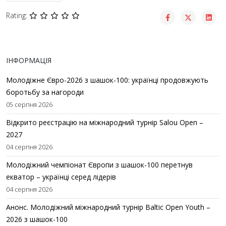
Rating:
ІНФОРМАЦІЯ
Молодіжне Євро-2026 з шашок-100: українці продовжують
боротьбу за нагороди
05 серпня 2026
Відкрито реєстрацію на міжнародний турнір Salou Open –
2027
04 серпня 2026
Молодіжний чемпіонат Європи з шашок-100 перетнув
екватор – українці серед лідерів
04 серпня 2026
Анонс. Молодіжний міжнародний турнір Baltic Open Youth –
2026 з шашок-100