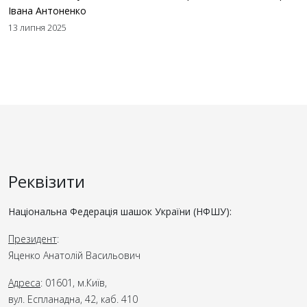
Івана Антоненко
13 липня 2025
Реквізити
Національна Федерація шашок України (НФШУ):
Президент
:
Яценко Анатолій Васильович
Адреса
: 01601, м.Київ,
вул. Еспланадна, 42, каб. 410