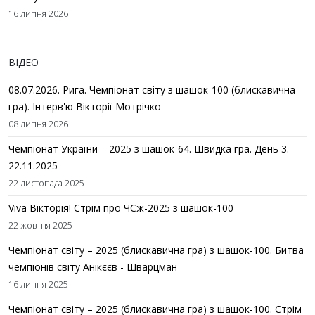
16 липня 2026
ВІДЕО
08.07.2026. Рига. Чемпіонат світу з шашок-100 (блискавична
гра). Інтерв'ю Вікторії Мотрічко
08 липня 2026
Чемпіонат України – 2025 з шашок-64. Швидка гра. День 3.
22.11.2025
22 листопада 2025
Viva Вікторія! Стрім про ЧСж-2025 з шашок-100
22 жовтня 2025
Чемпіонат світу – 2025 (блискавична гра) з шашок-100. Битва
чемпіонів світу Анікєєв - Шварцман
16 липня 2025
Чемпіонат світу – 2025 (блискавична гра) з шашок-100. Стрім