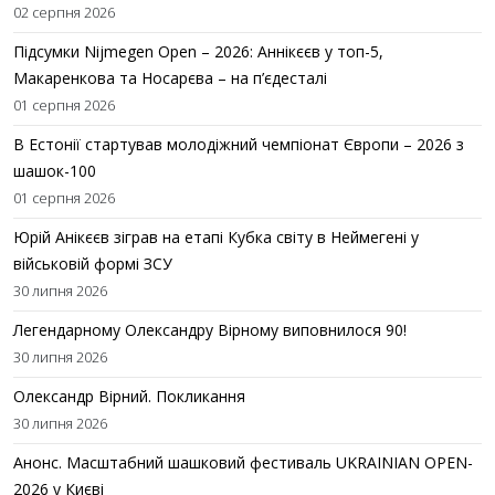
02 серпня 2026
Підсумки Nijmegen Open – 2026: Аннікєєв у топ-5,
Макаренкова та Носарєва – на п’єдесталі
01 серпня 2026
В Естонії стартував молодіжний чемпіонат Європи – 2026 з
шашок-100
01 серпня 2026
Юрій Анікєєв зіграв на етапі Кубка світу в Неймегені у
військовій формі ЗСУ
30 липня 2026
Легендарному Олександру Вірному виповнилося 90!
30 липня 2026
Олександр Вірний. Покликання
30 липня 2026
Анонс. Масштабний шашковий фестиваль UKRAINIAN OPEN-
2026 у Києві