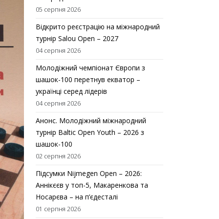
05 серпня 2026
Відкрито реєстрацію на міжнародний
турнір Salou Open – 2027
04 серпня 2026
Молодіжний чемпіонат Європи з
шашок-100 перетнув екватор –
українці серед лідерів
04 серпня 2026
Анонс. Молодіжний міжнародний
турнір Baltic Open Youth – 2026 з
шашок-100
02 серпня 2026
Підсумки Nijmegen Open – 2026:
Аннікєєв у топ-5, Макаренкова та
Носарєва – на п’єдесталі
01 серпня 2026