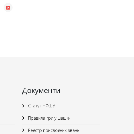
Документи
Статут НФШУ
Правила гри у шашки
Реєстр присвоєних звань