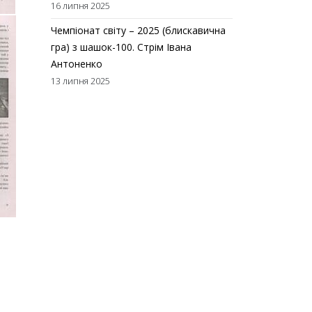
16 липня 2025
Чемпіонат світу – 2025 (блискавична
гра) з шашок-100. Стрім Івана
Антоненко
13 липня 2025