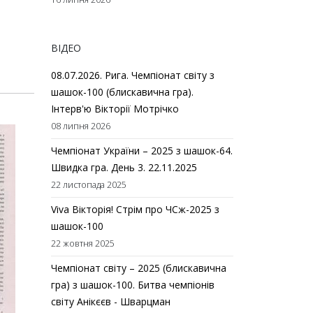
ВІДЕО
08.07.2026. Рига. Чемпіонат світу з
шашок-100 (блискавична гра).
Інтерв'ю Вікторії Мотрічко
08 липня 2026
Чемпіонат України – 2025 з шашок-64.
Швидка гра. День 3. 22.11.2025
22 листопада 2025
Viva Вікторія! Стрім про ЧСж-2025 з
шашок-100
22 жовтня 2025
Чемпіонат світу – 2025 (блискавична
гра) з шашок-100. Битва чемпіонів
світу Анікєєв - Шварцман