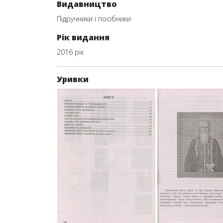
Видавництво
Підручники і посібники
Рік видання
2016 рік
Уривки