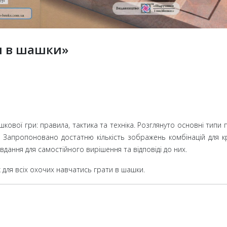
и в шашки»
шкової гри: правила, тактика та техніка. Розглянуто основні типи 
х. Запропоновано достатню кількість зображень комбінацій для 
вдання для самостійного вирішення та відповіді до них.
ж для всіх охочих навчатись грати в шашки.