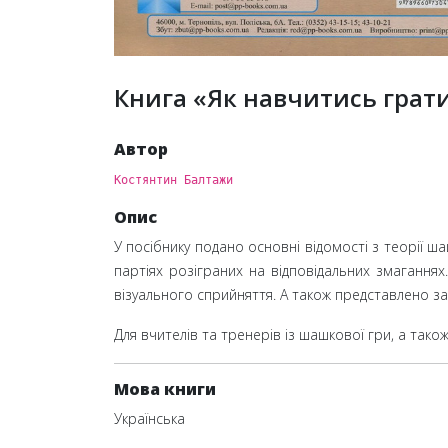
Книга «Як навчитись грат
Автор
Костянтин Балтажи
Опис
У посібнику подано основні відомості з теорії ша
партіях розіграних на відповідальних змагання
візуального сприйняття. А також представлено за
Для вчителів та тренерів із шашкової гри, а тако
Мова книги
Українська