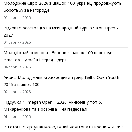
Молодіжне Євро-2026 з шашок-100: українці продовжують
боротьбу за нагороди
05 серпня 2026
Відкрито реєстрацію на міжнародний турнір Salou Open –
2027
04 серпня 2026
Молодіжний чемпіонат Європи з шашок-100 перетнув
екватор – українці серед лідерів
04 серпня 2026
Анонс. Молодіжний міжнародний турнір Baltic Open Youth –
2026 з шашок-100
02 серпня 2026
Підсумки Nijmegen Open – 2026: Аннікєєв у топ-5,
Макаренкова та Носарєва – на п’єдесталі
01 серпня 2026
В Естонії стартував молодіжний чемпіонат Європи – 2026 з