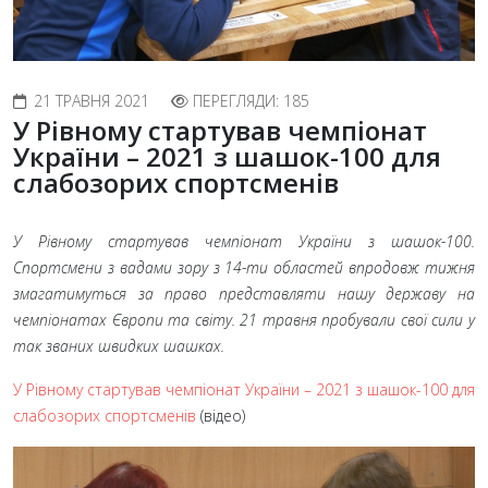
21 ТРАВНЯ 2021
ПЕРЕГЛЯДИ: 185
У Рівному стартував чемпіонат
України – 2021 з шашок-100 для
слабозорих спортсменів
У Рівному стартував чемпіонат України з шашок-100.
Спортсмени з вадами зору з 14-ти областей впродовж тижня
змагатимуться за право представляти нашу державу на
чемпіонатах Європи та світу. 21 травня пробували свої сили у
так званих швидких шашках.
У Рівному стартував чемпіонат України – 2021 з шашок-100 для
слабозорих спортсменів
(відео)