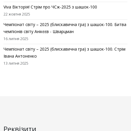
Viva Вікторія! Стрім про ЧСж-2025 з шашок-100
22 жовтня 2025
Чемпіонат світу – 2025 (блискавична гра) з шашок-100. Битва
чемпіонів світу Анікєєв - Шварцман
16 липня 2025
Чемпіонат світу – 2025 (блискавична гра) з шашок-100. Стрім
Івана Антоненко
13 липня 2025
Реквізити