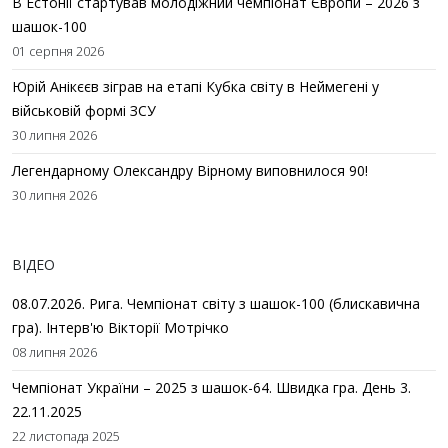
В Естонії стартував молодіжний чемпіонат Європи – 2026 з
шашок-100
01 серпня 2026
Юрій Анікєєв зіграв на етапі Кубка світу в Неймегені у
військовій формі ЗСУ
30 липня 2026
Легендарному Олександру Вірному виповнилося 90!
30 липня 2026
ВІДЕО
08.07.2026. Рига. Чемпіонат світу з шашок-100 (блискавична
гра). Інтерв'ю Вікторії Мотрічко
08 липня 2026
Чемпіонат України – 2025 з шашок-64. Швидка гра. День 3.
22.11.2025
22 листопада 2025