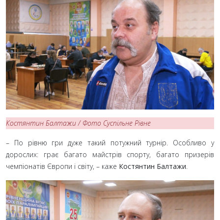
Костянтин Балтажи / Фото Суспільне Рівне
– По рівню гри дуже такий потужний турнір. Особливо у
дорослих: грає багато майстрів спорту, багато призерів
чемпіонатів Європи і світу, – каже
Костянтин Балтажи
.