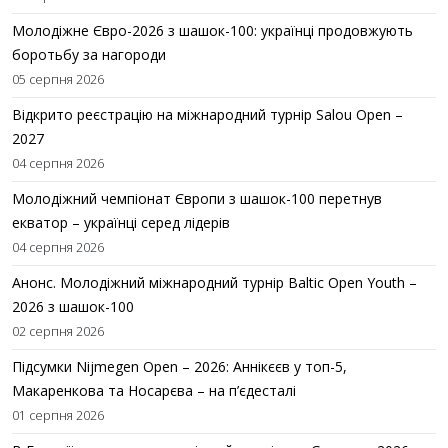
Молодіжне Євро-2026 з шашок-100: українці продовжують
боротьбу за нагороди
05 серпня 2026
Відкрито реєстрацію на міжнародний турнір Salou Open –
2027
04 серпня 2026
Молодіжний чемпіонат Європи з шашок-100 перетнув
екватор – українці серед лідерів
04 серпня 2026
Анонс. Молодіжний міжнародний турнір Baltic Open Youth –
2026 з шашок-100
02 серпня 2026
Підсумки Nijmegen Open – 2026: Аннікєєв у топ-5,
Макаренкова та Носарєва – на п’єдесталі
01 серпня 2026