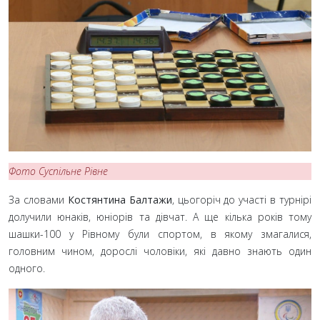
Фото Суспільне Рівне
За словами
Костянтина Балтажи
, цьогоріч до участі в турнірі
долучили юнаків, юніорів та дівчат. А ще кілька років тому
шашки-100 у Рівному були спортом, в якому змагалися,
головним чином, дорослі чоловіки, які давно знають один
одного.