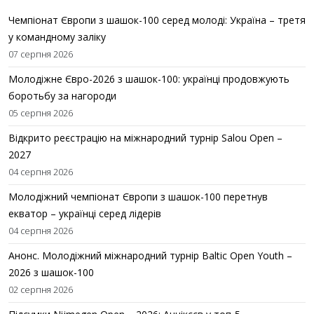
Чемпіонат Європи з шашок-100 серед молоді: Україна – третя
у командному заліку
07 серпня 2026
Молодіжне Євро-2026 з шашок-100: українці продовжують
боротьбу за нагороди
05 серпня 2026
Відкрито реєстрацію на міжнародний турнір Salou Open –
2027
04 серпня 2026
Молодіжний чемпіонат Європи з шашок-100 перетнув
екватор – українці серед лідерів
04 серпня 2026
Анонс. Молодіжний міжнародний турнір Baltic Open Youth –
2026 з шашок-100
02 серпня 2026