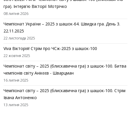
гра). Інтерв'ю Вікторії Мотрічко
08 липня 2026
Чемпіонат України – 2025 з шашок-64. Швидка гра. День 3.
22.11.2025
22 листопада 2025
Viva Вікторія! Стрім про ЧСж-2025 з шашок-100
22 жовтня 2025
Чемпіонат світу – 2025 (блискавична гра) з шашок-100. Битва
чемпіонів світу Анікєєв - Шварцман
16 липня 2025
Чемпіонат світу – 2025 (блискавична гра) з шашок-100. Стрім
Івана Антоненко
13 липня 2025