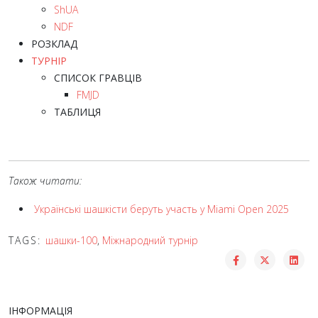
ShUA
NDF
РОЗКЛАД
ТУРНІР
СПИСОК ГРАВЦІВ
FMJD
ТАБЛИЦЯ
Також читати:
Українські шашкісти беруть участь у Miami Open 2025
TAGS:
шашки-100
,
Міжнародний турнір
ІНФОРМАЦІЯ