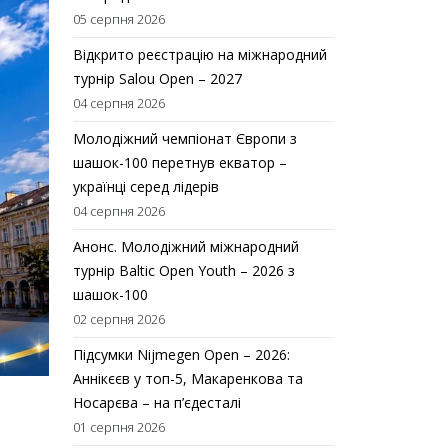
05 серпня 2026
Відкрито реєстрацію на міжнародний
турнір Salou Open – 2027
04 серпня 2026
Молодіжний чемпіонат Європи з
шашок-100 перетнув екватор –
українці серед лідерів
04 серпня 2026
Анонс. Молодіжний міжнародний
турнір Baltic Open Youth – 2026 з
шашок-100
02 серпня 2026
Підсумки Nijmegen Open – 2026:
Аннікєєв у топ-5, Макаренкова та
Носарєва – на п’єдесталі
01 серпня 2026