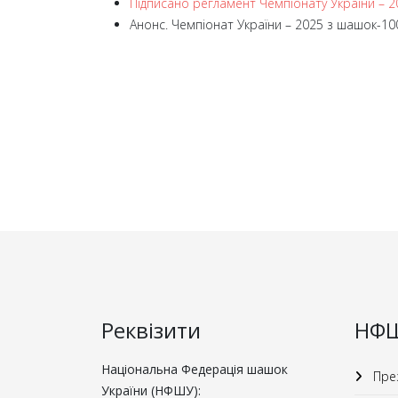
Підписано регламент Чемпіонату України – 
Анонс. Чемпіонат України – 2025 з шашок-10
Реквізити
НФ
Національна Федерація шашок
През
України (НФШУ):