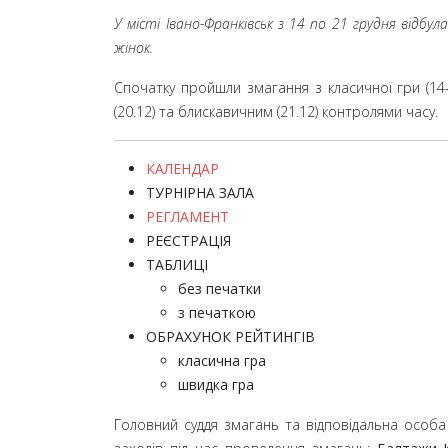
У місті Івано-Франківськ з 14 по 21 грудня відб
жінок
.
Спочатку пройшли змагання з класичної гри (14-1
(20.12) та блискавичним (21.12) контролями часу.
КАЛЕНДАР
ТУРНІРНА ЗАЛА
РЕГЛАМЕНТ
РЕЄСТРАЦІЯ
ТАБЛИЦІ
без печатки
з печаткою
ОБРАХУНОК РЕЙТИНГІВ
класична гра
швидка гра
Головний суддя змагань та відповідальна особа