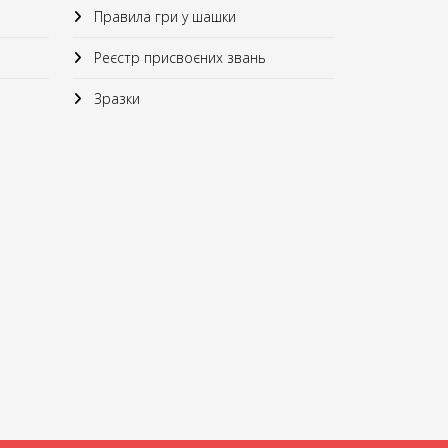
Правила гри у шашки
Реєстр присвоєних звань
Зразки