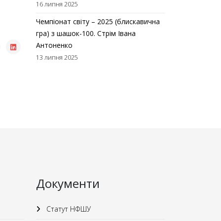
16 липня 2025
Чемпіонат світу – 2025 (блискавична
гра) з шашок-100. Стрім Івана
Антоненко
13 липня 2025
Документи
Статут НФШУ