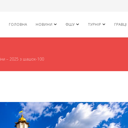
ГОЛОВНА
НОВИНИ
ФШУ
ТУРНІР
ГРАВЦІ
їни – 2025 з шашок-100