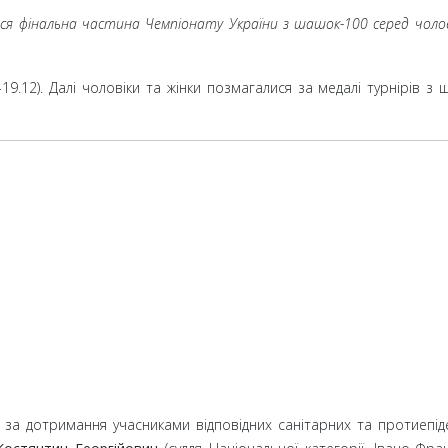
улася фінальна частина Чемпіонату України з шашок-100 серед чоло
9.12). Далі чоловіки та жінки позмагалися за медалі турнірів з 
 за дотримання учасниками відповідних санітарних та протиепід