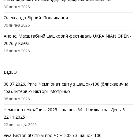
30 липня 2026
Олександр Вірний. Покликання
30 липня 2026
Анонс. Масштабний шашковий фестиваль UKRAINIAN OPEN-
2026 у Києві
16 липня 2026
ВІДЕО
08.07.2026. Рига. Чемпіонат світу з шашок-100 (блискавична
гра). Інтерв'ю Вікторії Мотрічко
08 липня 2026
Чемпіонат України – 2025 з шашок-64. Швидка гра. День 3.
22.11.2025
22 листопада 2025
Viva Вікторія! Стрім про ЧСж-2025 з шашок-100