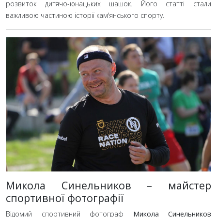
розвиток дитячо-юнацьких шашок. Його статті стали
важливою частиною історії кам'янського спорту.
Микола Синельников – майстер
спортивної фотографії
Відомий спортивний фотограф
Микола Синельников