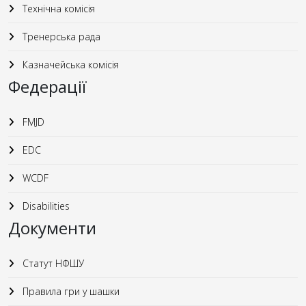
Технічна комісія
Тренерська рада
Казначейська комісія
Федерації
FMJD
EDC
WCDF
Disabilities
Документи
Статут НФШУ
Правила гри у шашки