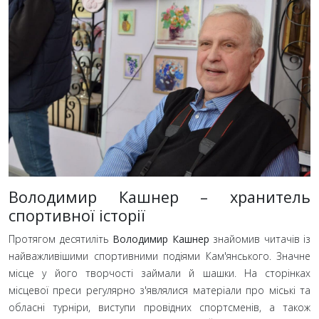
Володимир Кашнер – хранитель
спортивної історії
Протягом десятиліть
Володимир Кашнер
знайомив читачів із
найважливішими спортивними подіями Кам'янського. Значне
місце у його творчості займали й шашки. На сторінках
місцевої преси регулярно з'являлися матеріали про міські та
обласні турніри, виступи провідних спортсменів, а також