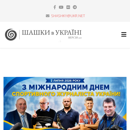
SHASHKY@UKR.NET