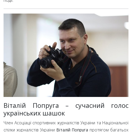
події.
Віталій Попруга – сучасний голос
українських шашок
Член Асоціації спортивних журналістів України та Національної
спілки журналістів України
Віталій Попруга
протягом багатьох