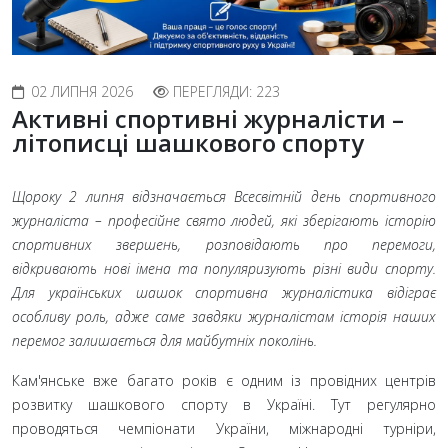
02 ЛИПНЯ 2026
ПЕРЕГЛЯДИ: 223
Активні спортивні журналісти –
літописці шашкового спорту
Щороку 2 липня відзначається Всесвітній день спортивного
журналіста – професійне свято людей, які зберігають історію
спортивних звершень, розповідають про перемоги,
відкривають нові імена та популяризують різні види спорту.
Для українських шашок спортивна журналістика відіграє
особливу роль, адже саме завдяки журналістам історія наших
перемог залишається для майбутніх поколінь.
Кам'янське вже багато років є одним із провідних центрів
розвитку шашкового спорту в Україні. Тут регулярно
проводяться чемпіонати України, міжнародні турніри,