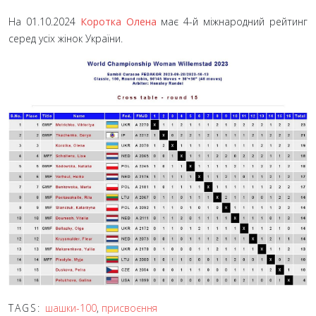
На 01.10.2024
Коротка Олена
має 4-й міжнародний рейтинг
серед усіх жінок України.
TAGS:
шашки-100
,
присвоєння