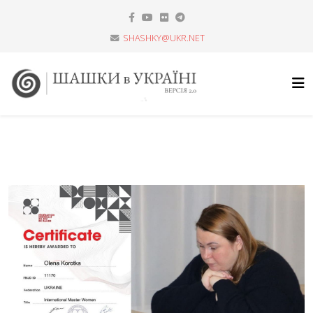
SHASHKY@UKR.NET