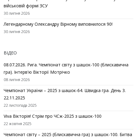
військовій формі ЗСУ
30 липня 2026
Легендарному Олександру Вірному виповнилося 90!
30 липня 2026
ВІДЕО
08.07.2026. Рига. Чемпіонат світу з шашок-100 (блискавична
гра). Інтерв'ю Вікторії Мотрічко
08 липня 2026
Чемпіонат України – 2025 з шашок-64. Швидка гра. День 3.
22.11.2025
22 листопада 2025
Viva Вікторія! Стрім про ЧСж-2025 з шашок-100
22 жовтня 2025
Чемпіонат світу – 2025 (блискавична гра) з шашок-100. Битва