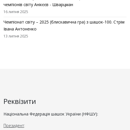
чемпіонів світу Анікєєв - Шварцман
16 липня 2025
Чемпіонат світу – 2025 (блискавична гра) з шашок-100. Стрім
Івана Антоненко
13 липня 2025
Реквізити
Національна Федерація шашок України (НФШУ):
Президент
: