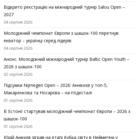
Відкрито реєстрацію на міжнародний турнір Salou Open –
2027
04 серпня 2026
Молодіжний чемпіонат Європи з шашок-100 перетнув
екватор – українці серед лідерів
04 серпня 2026
Анонс. Молодіжний міжнародний турнір Baltic Open Youth –
2026 з шашок-100
02 серпня 2026
Підсумки Nijmegen Open – 2026: Аннікєєв у топ-5,
Макаренкова та Носарєва – на п’єдесталі
01 серпня 2026
В Естонії стартував молодіжний чемпіонат Європи – 2026 з
шашок-100
01 серпня 2026
Юрій Анікєєв зіграв на етапі Кубка світу в Неймегені у