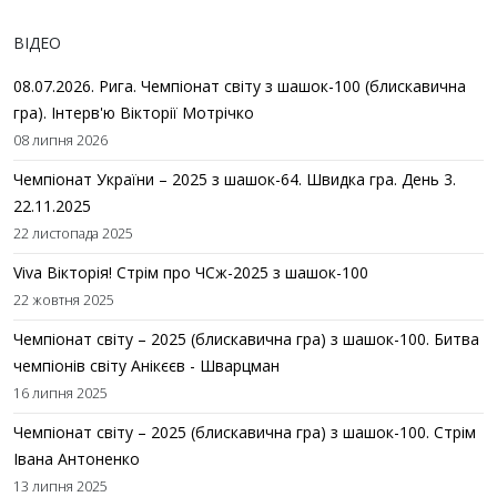
ВІДЕО
08.07.2026. Рига. Чемпіонат світу з шашок-100 (блискавична
гра). Інтерв'ю Вікторії Мотрічко
08 липня 2026
Чемпіонат України – 2025 з шашок-64. Швидка гра. День 3.
22.11.2025
22 листопада 2025
Viva Вікторія! Стрім про ЧСж-2025 з шашок-100
22 жовтня 2025
Чемпіонат світу – 2025 (блискавична гра) з шашок-100. Битва
чемпіонів світу Анікєєв - Шварцман
16 липня 2025
Чемпіонат світу – 2025 (блискавична гра) з шашок-100. Стрім
Івана Антоненко
13 липня 2025