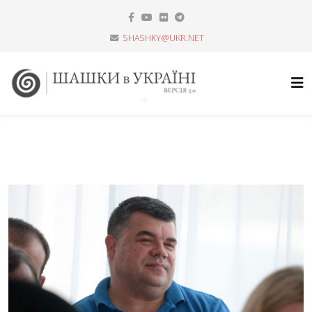
SHASHKY@UKR.NET