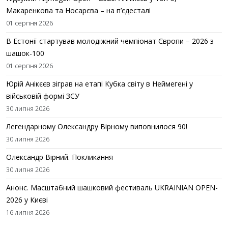
Макаренкова та Носарєва – на п’єдесталі
01 серпня 2026
В Естонії стартував молодіжний чемпіонат Європи – 2026 з
шашок-100
01 серпня 2026
Юрій Анікєєв зіграв на етапі Кубка світу в Неймегені у
військовій формі ЗСУ
30 липня 2026
Легендарному Олександру Вірному виповнилося 90!
30 липня 2026
Олександр Вірний. Покликання
30 липня 2026
Анонс. Масштабний шашковий фестиваль UKRAINIAN OPEN-
2026 у Києві
16 липня 2026