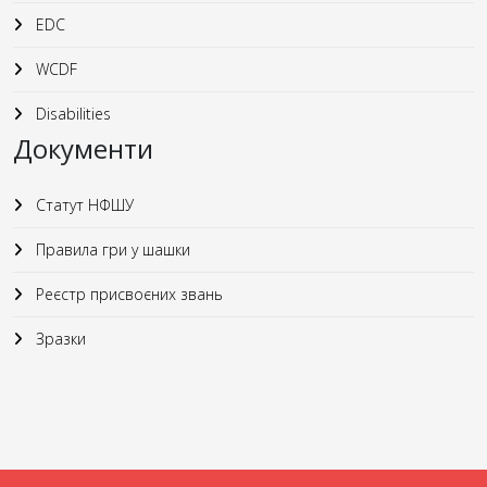
EDC
WCDF
Disabilities
Документи
Статут НФШУ
Правила гри у шашки
Реєстр присвоєних звань
Зразки