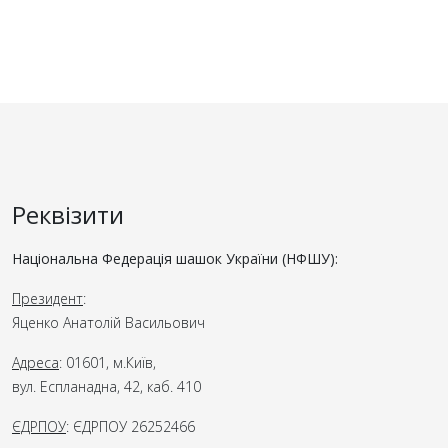
Реквізити
Національна Федерація шашок України (НФШУ):
Президент
:
Яценко Анатолій Васильович
Адреса
: 01601, м.Київ,
вул. Еспланадна, 42, каб. 410
ЄДРПОУ
: ЄДРПОУ 26252466