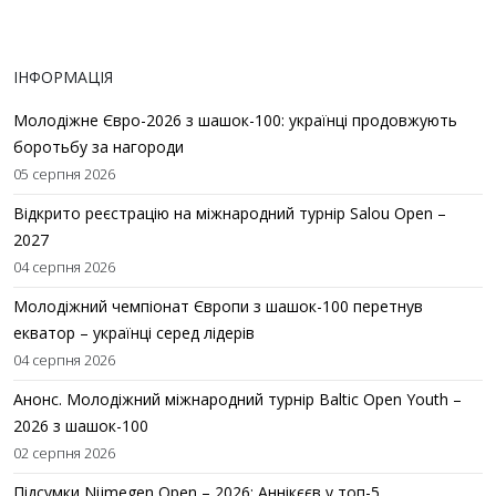
ІНФОРМАЦІЯ
Молодіжне Євро-2026 з шашок-100: українці продовжують
боротьбу за нагороди
05 серпня 2026
Відкрито реєстрацію на міжнародний турнір Salou Open –
2027
04 серпня 2026
Молодіжний чемпіонат Європи з шашок-100 перетнув
екватор – українці серед лідерів
04 серпня 2026
Анонс. Молодіжний міжнародний турнір Baltic Open Youth –
2026 з шашок-100
02 серпня 2026
Підсумки Nijmegen Open – 2026: Аннікєєв у топ-5,