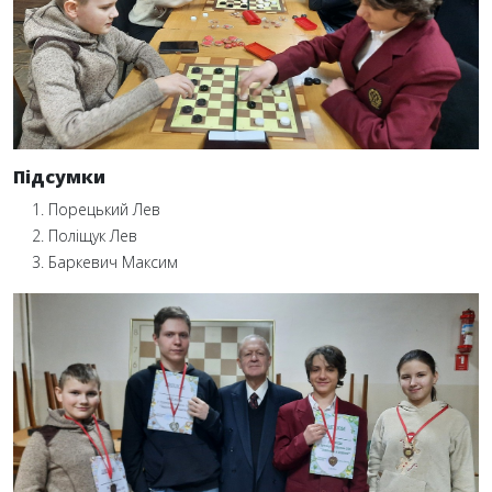
Підсумки
Порецький Лев
Поліщук Лев
Баркевич Максим