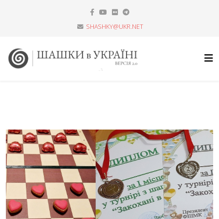
SHASHKY@UKR.NET