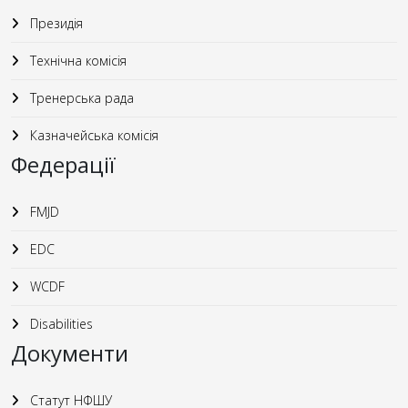
Президія
Технічна комісія
Тренерська рада
Казначейська комісія
Федерації
FMJD
EDC
WCDF
Disabilities
Документи
Статут НФШУ