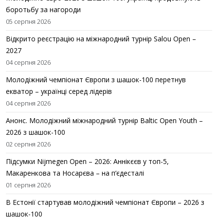
боротьбу за нагороди
05 серпня 2026
Відкрито реєстрацію на міжнародний турнір Salou Open –
2027
04 серпня 2026
Молодіжний чемпіонат Європи з шашок-100 перетнув
екватор – українці серед лідерів
04 серпня 2026
Анонс. Молодіжний міжнародний турнір Baltic Open Youth –
2026 з шашок-100
02 серпня 2026
Підсумки Nijmegen Open – 2026: Аннікєєв у топ-5,
Макаренкова та Носарєва – на п’єдесталі
01 серпня 2026
В Естонії стартував молодіжний чемпіонат Європи – 2026 з
шашок-100