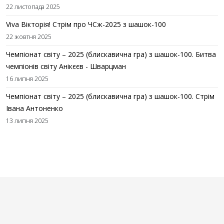
22 листопада 2025
Viva Вікторія! Стрім про ЧСж-2025 з шашок-100
22 жовтня 2025
Чемпіонат світу – 2025 (блискавична гра) з шашок-100. Битва
чемпіонів світу Анікєєв - Шварцман
16 липня 2025
Чемпіонат світу – 2025 (блискавична гра) з шашок-100. Стрім
Івана Антоненко
13 липня 2025