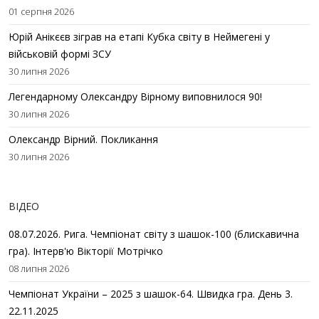
01 серпня 2026
Юрій Анікєєв зіграв на етапі Кубка світу в Неймегені у
військовій формі ЗСУ
30 липня 2026
Легендарному Олександру Вірному виповнилося 90!
30 липня 2026
Олександр Вірний. Покликання
30 липня 2026
ВІДЕО
08.07.2026. Рига. Чемпіонат світу з шашок-100 (блискавична
гра). Інтерв'ю Вікторії Мотрічко
08 липня 2026
Чемпіонат України – 2025 з шашок-64. Швидка гра. День 3.
22.11.2025