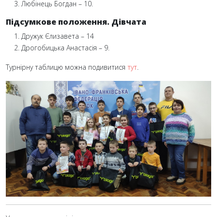
Любінець Богдан – 10.
Підсумкове положення. Дівчата
Дружук Єлизавета – 14
Дрогобицька Анастасія – 9.
Турнірну таблицю можна подивитися
тут
.