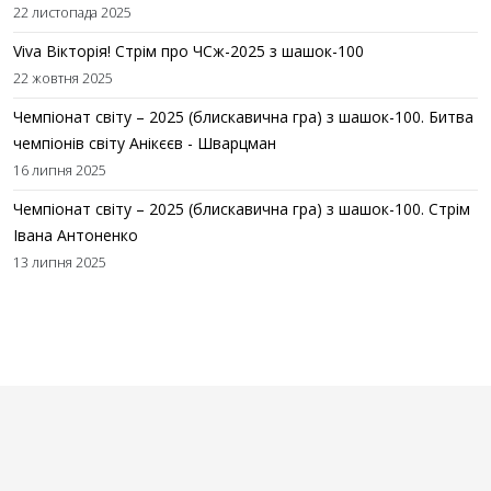
22 листопада 2025
Viva Вікторія! Стрім про ЧСж-2025 з шашок-100
22 жовтня 2025
Чемпіонат світу – 2025 (блискавична гра) з шашок-100. Битва
чемпіонів світу Анікєєв - Шварцман
16 липня 2025
Чемпіонат світу – 2025 (блискавична гра) з шашок-100. Стрім
Івана Антоненко
13 липня 2025