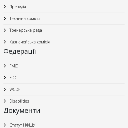
Президія
Технічна комісія
Тренерська рада
Казначейська комісія
Федерації
FMJD
EDC
WCDF
Disabilities
Документи
Статут НФШУ