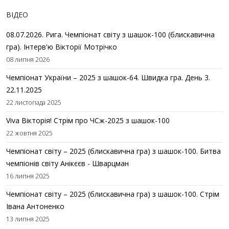
ВІДЕО
08.07.2026. Рига. Чемпіонат світу з шашок-100 (блискавична
гра). Інтерв'ю Вікторії Мотрічко
08 липня 2026
Чемпіонат України – 2025 з шашок-64. Швидка гра. День 3.
22.11.2025
22 листопада 2025
Viva Вікторія! Стрім про ЧСж-2025 з шашок-100
22 жовтня 2025
Чемпіонат світу – 2025 (блискавична гра) з шашок-100. Битва
чемпіонів світу Анікєєв - Шварцман
16 липня 2025
Чемпіонат світу – 2025 (блискавична гра) з шашок-100. Стрім
Івана Антоненко
13 липня 2025