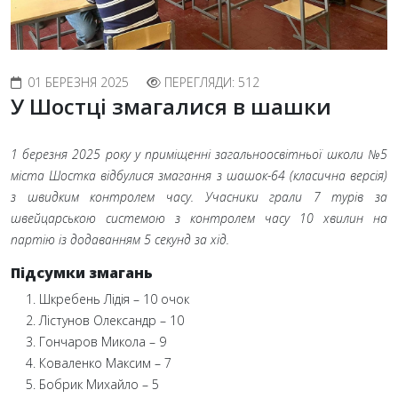
01 БЕРЕЗНЯ 2025
ПЕРЕГЛЯДИ: 512
У Шостці змагалися в шашки
1 березня 2025 року у приміщенні загальноосвітньої школи №5
міста Шостка відбулися змагання з шашок-64 (класична версія)
з швидким контролем часу. Учасники грали 7 турів за
швейцарською системою з контролем часу 10 хвилин на
партію із додаванням 5 секунд за хід.
Підсумки змагань
Шкребень Лідія – 10 очок
Лістунов Олександр – 10
Гончаров Микола – 9
Коваленко Максим – 7
Бобрик Михайло – 5