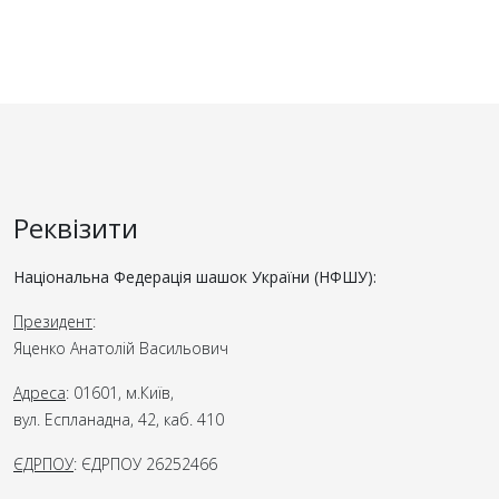
Реквізити
Національна Федерація шашок України (НФШУ):
Президент
:
Яценко Анатолій Васильович
Адреса
: 01601, м.Київ,
вул. Еспланадна, 42, каб. 410
ЄДРПОУ
: ЄДРПОУ 26252466