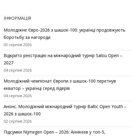
ІНФОРМАЦІЯ
Молодіжне Євро-2026 з шашок-100: українці продовжують
боротьбу за нагороди
05 серпня 2026
Відкрито реєстрацію на міжнародний турнір Salou Open –
2027
04 серпня 2026
Молодіжний чемпіонат Європи з шашок-100 перетнув
екватор – українці серед лідерів
04 серпня 2026
Анонс. Молодіжний міжнародний турнір Baltic Open Youth –
2026 з шашок-100
02 серпня 2026
Підсумки Nijmegen Open – 2026: Аннікєєв у топ-5,