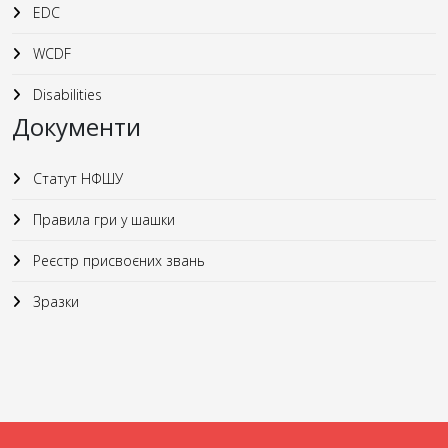
EDC
WCDF
Disabilities
Документи
Статут НФШУ
Правила гри у шашки
Реєстр присвоєних звань
Зразки