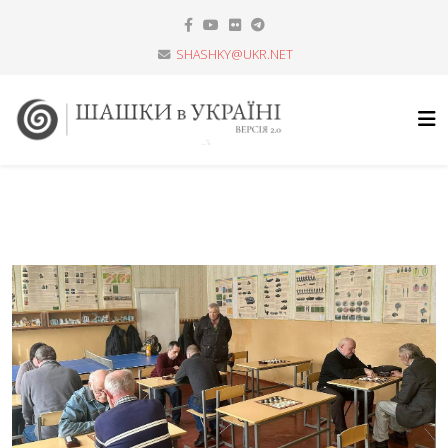
SHASHKY@UKR.NET