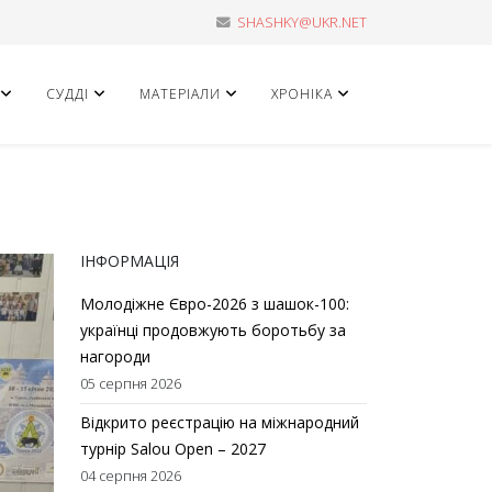
SHASHKY@UKR.NET
СУДДІ
МАТЕРІАЛИ
ХРОНІКА
ІНФОРМАЦІЯ
Молодіжне Євро-2026 з шашок-100:
українці продовжують боротьбу за
нагороди
05 серпня 2026
Відкрито реєстрацію на міжнародний
турнір Salou Open – 2027
04 серпня 2026