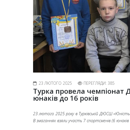
23 ЛЮТОГО 2025
ПЕРЕГЛЯДИ: 385
Турка провела чемпіонат 
юнаків до 16 років
23 лютого 2025 року в Турківській ДЮСШ «Юність» 
В змаганнях взяли участь 7
спортсменів (6
юнаків