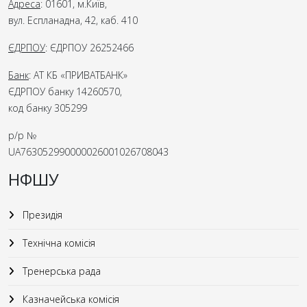
Адреса
: 01601, м.Київ,
вул. Еспланадна, 42, каб. 410
ЄДРПОУ
: ЄДРПОУ 26252466
Банк
: АТ КБ «ПРИВАТБАНК»
ЄДРПОУ банку 14260570,
код банку 305299
р/р №
UA763052990000026001026708043
НФШУ
Президія
Технічна комісія
Тренерська рада
Казначейська комісія