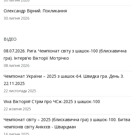
30 липня 2026
Олександр Вірний. Покликання
30 липня 2026
ВІДЕО
08.07.2026. Рига. Чемпіонат світу з шашок-100 (блискавична
гра). Інтерв'ю Вікторії Мотрічко
08 липня 2026
Чемпіонат України – 2025 з шашок-64. Швидка гра. День 3.
22.11.2025
22 листопада 2025
Viva Вікторія! Стрім про ЧСж-2025 з шашок-100
22 жовтня 2025
Чемпіонат світу – 2025 (блискавична гра) з шашок-100. Битва
чемпіонів світу Анікєєв - Шварцман
16 липня 2025