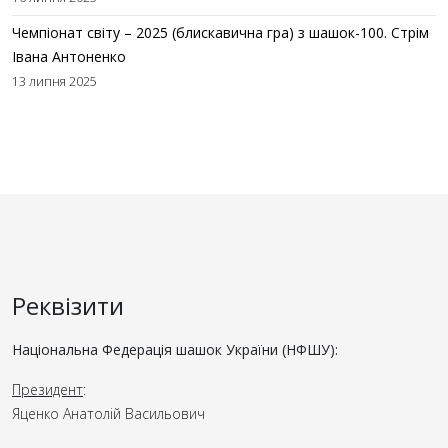
Чемпіонат світу – 2025 (блискавична гра) з шашок-100. Стрім
Івана Антоненко
13 липня 2025
Реквізити
Національна Федерація шашок України (НФШУ):
Президент
:
Яценко Анатолій Васильович