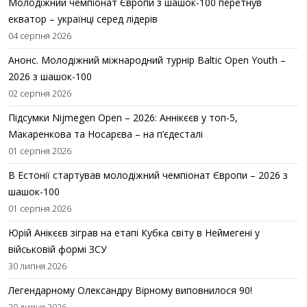
Молодіжний чемпіонат Європи з шашок-100 перетнув
екватор – українці серед лідерів
04 серпня 2026
Анонс. Молодіжний міжнародний турнір Baltic Open Youth –
2026 з шашок-100
02 серпня 2026
Підсумки Nijmegen Open – 2026: Аннікєєв у топ-5,
Макаренкова та Носарєва – на п’єдесталі
01 серпня 2026
В Естонії стартував молодіжний чемпіонат Європи – 2026 з
шашок-100
01 серпня 2026
Юрій Анікєєв зіграв на етапі Кубка світу в Неймегені у
військовій формі ЗСУ
30 липня 2026
Легендарному Олександру Вірному виповнилося 90!