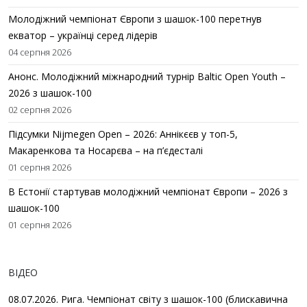
Молодіжний чемпіонат Європи з шашок-100 перетнув
екватор – українці серед лідерів
04 серпня 2026
Анонс. Молодіжний міжнародний турнір Baltic Open Youth –
2026 з шашок-100
02 серпня 2026
Підсумки Nijmegen Open – 2026: Аннікєєв у топ-5,
Макаренкова та Носарєва – на п’єдесталі
01 серпня 2026
В Естонії стартував молодіжний чемпіонат Європи – 2026 з
шашок-100
01 серпня 2026
ВІДЕО
08.07.2026. Рига. Чемпіонат світу з шашок-100 (блискавична