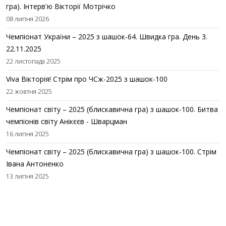
гра). Інтерв'ю Вікторії Мотрічко
08 липня 2026
Чемпіонат України – 2025 з шашок-64. Швидка гра. День 3.
22.11.2025
22 листопада 2025
Viva Вікторія! Стрім про ЧСж-2025 з шашок-100
22 жовтня 2025
Чемпіонат світу – 2025 (блискавична гра) з шашок-100. Битва
чемпіонів світу Анікєєв - Шварцман
16 липня 2025
Чемпіонат світу – 2025 (блискавична гра) з шашок-100. Стрім
Івана Антоненко
13 липня 2025