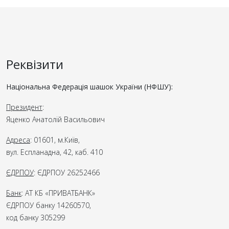
Реквізити
Національна Федерація шашок України (НФШУ):
Президент
:
Яценко Анатолій Васильович
Адреса
: 01601, м.Київ,
вул. Еспланадна, 42, каб. 410
ЄДРПОУ
: ЄДРПОУ 26252466
Банк
: АТ КБ «ПРИВАТБАНК»
ЄДРПОУ банку 14260570,
код банку 305299