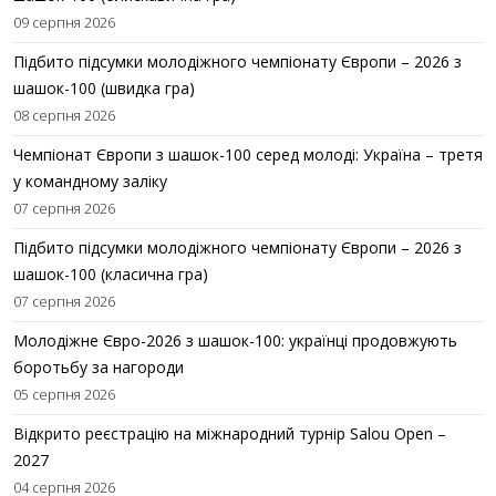
09 серпня 2026
Підбито підсумки молодіжного чемпіонату Європи – 2026 з
шашок-100 (швидка гра)
08 серпня 2026
Чемпіонат Європи з шашок-100 серед молоді: Україна – третя
у командному заліку
07 серпня 2026
Підбито підсумки молодіжного чемпіонату Європи – 2026 з
шашок-100 (класична гра)
07 серпня 2026
Молодіжне Євро-2026 з шашок-100: українці продовжують
боротьбу за нагороди
05 серпня 2026
Відкрито реєстрацію на міжнародний турнір Salou Open –
2027
04 серпня 2026