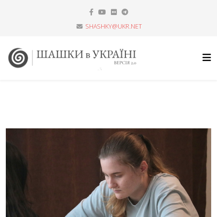
SHASHKY@UKR.NET