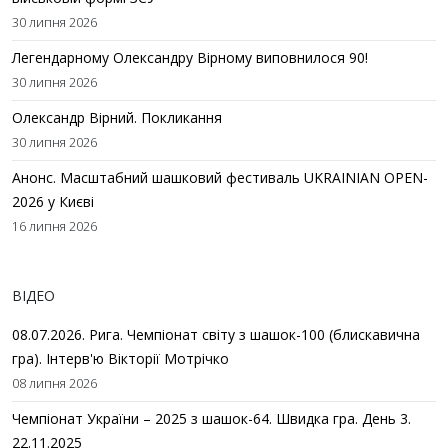
30 липня 2026
Легендарному Олександру Вірному виповнилося 90!
30 липня 2026
Олександр Вірний. Покликання
30 липня 2026
Анонс. Масштабний шашковий фестиваль UKRAINIAN OPEN-
2026 у Києві
16 липня 2026
ВІДЕО
08.07.2026. Рига. Чемпіонат світу з шашок-100 (блискавична
гра). Інтерв'ю Вікторії Мотрічко
08 липня 2026
Чемпіонат України – 2025 з шашок-64. Швидка гра. День 3.
22.11.2025