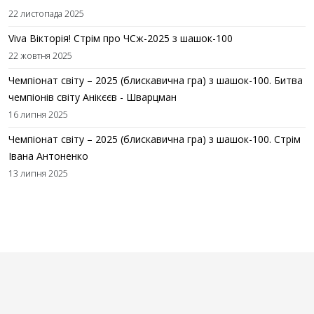
22 листопада 2025
Viva Вікторія! Стрім про ЧСж-2025 з шашок-100
22 жовтня 2025
Чемпіонат світу – 2025 (блискавична гра) з шашок-100. Битва
чемпіонів світу Анікєєв - Шварцман
16 липня 2025
Чемпіонат світу – 2025 (блискавична гра) з шашок-100. Стрім
Івана Антоненко
13 липня 2025