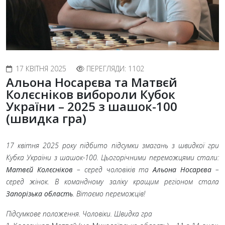
17 КВІТНЯ 2025
ПЕРЕГЛЯДИ: 1102
Альона Носарєва та Матвєй
Колєсніков вибороли Кубок
України – 2025 з шашок-100
(швидка гра)
17 квітня 2025 року підбито підсумки змагань з швидкої гри
Кубка України з шашок-100. Цьогорічними переможцями стали:
Матвєй Колєсніков
– серед чоловіків та
Альона Носарєва
–
серед жінок. В командному заліку кращим регіоном стала
Запорізька область
. Вітаємо переможців!
Підсумкове положення. Чоловіки. Швидка гра