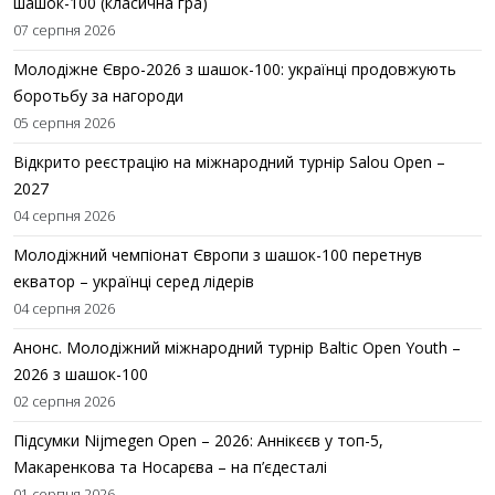
шашок-100 (класична гра)
07 серпня 2026
Молодіжне Євро-2026 з шашок-100: українці продовжують
боротьбу за нагороди
05 серпня 2026
Відкрито реєстрацію на міжнародний турнір Salou Open –
2027
04 серпня 2026
Молодіжний чемпіонат Європи з шашок-100 перетнув
екватор – українці серед лідерів
04 серпня 2026
Анонс. Молодіжний міжнародний турнір Baltic Open Youth –
2026 з шашок-100
02 серпня 2026
Підсумки Nijmegen Open – 2026: Аннікєєв у топ-5,
Макаренкова та Носарєва – на п’єдесталі
01 серпня 2026