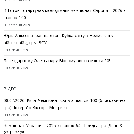
В Естонії стартував молодіжний чемпіонат Європи – 2026 з
шашок-100
01 серпня 2026
Юрій Анікєєв зіграв на етапі Кубка світу в Неймегені у
військовій формі ЗСУ
30 липня 2026
Легендарному Олександру Вірному виповнилося 90!
30 липня 2026
ВІДЕО
08.07.2026. Рига. Чемпіонат світу з шашок-100 (блискавична
гра). Інтерв'ю Вікторії Мотрічко
08 липня 2026
Чемпіонат України – 2025 з шашок-64. Швидка гра. День 3.
22.11.2025