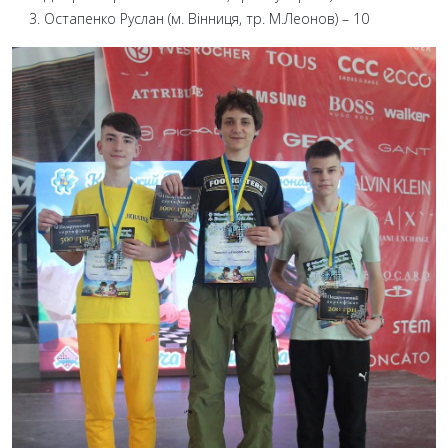
Остапенко Руслан (м. Вінниця, тр. М.Леонов) – 10