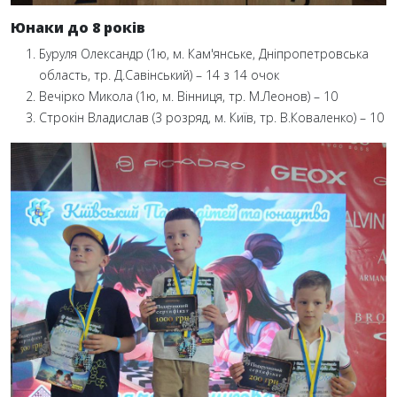
Юнаки до 8 років
Буруля Олександр (1ю, м. Кам'янське, Дніпропетровська
область, тр. Д.Савінський) – 14 з 14 очок
Вечірко Микола (1ю, м. Вінниця, тр. М.Леонов) – 10
Строкін Владислав (3 розряд, м. Київ, тр. В.Коваленко) – 10