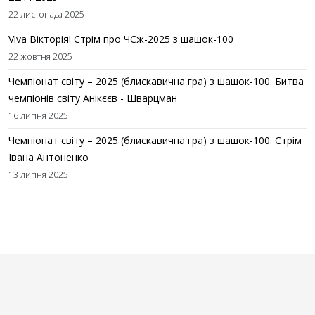
22 листопада 2025
Viva Вікторія! Стрім про ЧСж-2025 з шашок-100
22 жовтня 2025
Чемпіонат світу – 2025 (блискавична гра) з шашок-100. Битва
чемпіонів світу Анікєєв - Шварцман
16 липня 2025
Чемпіонат світу – 2025 (блискавична гра) з шашок-100. Стрім
Івана Антоненко
13 липня 2025