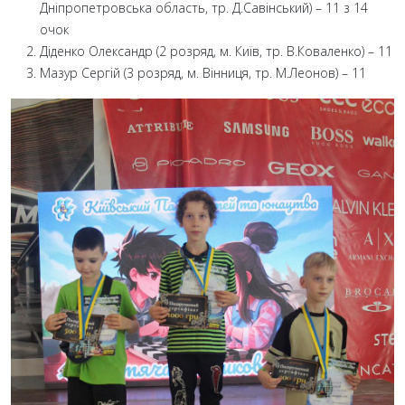
Дніпропетровська область, тр. Д.Савінський) – 11 з 14
очок
Діденко Олександр (2 розряд, м. Київ, тр. В.Коваленко) – 11
Мазур Сергій (3 розряд, м. Вінниця, тр. М.Леонов) – 11