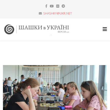
SHASHKY@UKR.NET