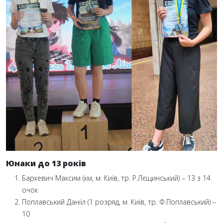
Юнаки до 13 років
Баркевич Максим (км, м. Київ, тр. Р.Лєщинський) – 13 з 14
очок
Поплавський Даніїл (1 розряд, м. Київ, тр. Ф.Поплавський) –
10